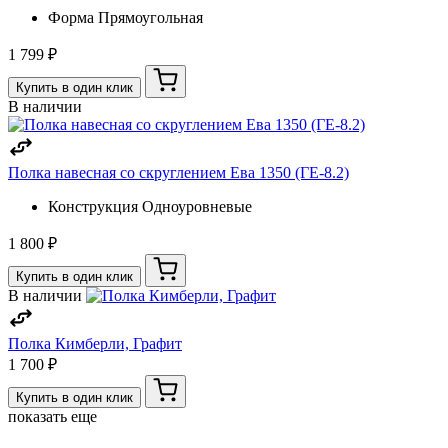
Форма
Прямоугольная
1 799 ₽
Купить в один клик
В наличии
Полка навесная со скруглением Ева 1350 (ГЕ-8.2)
Конструкция
Одноуровневые
1 800 ₽
Купить в один клик
В наличии
Полка Кимберли, Графит
1 700 ₽
Купить в один клик
показать еще