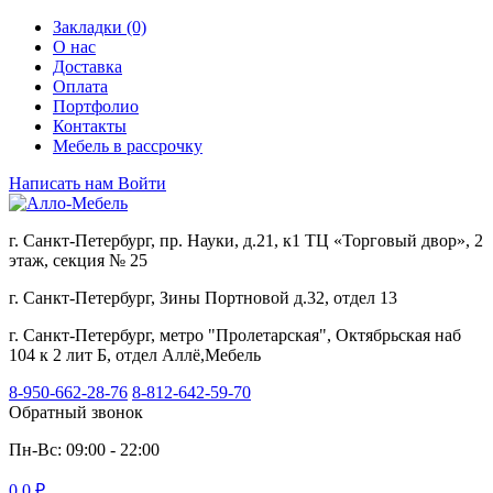
Закладки (0)
О нас
Доставка
Оплата
Портфолио
Контакты
Мебель в рассрочку
Написать нам
Войти
г. Санкт-Петербург, пр. Науки, д.21, к1 ТЦ «Торговый двор», 2
этаж, секция № 25
г. Санкт-Петербург, Зины Портновой д.32, отдел 13
г. Санкт-Петербург, метро "Пролетарская", Октябрьская наб
104 к 2 лит Б, отдел Аллё,Мебель
8-950-662-28-76
8-812-642-59-70
Обратный звонок
Пн-Вс: 09:00 - 22:00
0
0 ₽