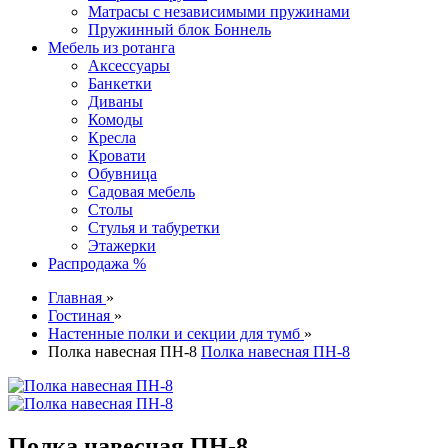
Матрасы с независимыми пружинами
Пружинный блок Боннель
Мебель из ротанга
Аксессуары
Банкетки
Диваны
Комоды
Кресла
Кровати
Обувница
Садовая мебель
Столы
Стулья и табуретки
Этажерки
Распродажа %
Главная
»
Гостиная
»
Настенные полки и секции для тумб
»
Полка навесная ПН-8
Полка навесная ПН-8
Полка навесная ПН-8