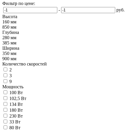
Фильтр по цене:
-
руб.
Высота
160 мм
850 мм
Глубина
280 мм
385 мм
Ширина
350 мм
900 мм
Количество скоростей
2
3
9
Мощность
100 Вт
102,5 Вт
134 Вт
180 Вт
230 Вт
33 Вт
80 Вт