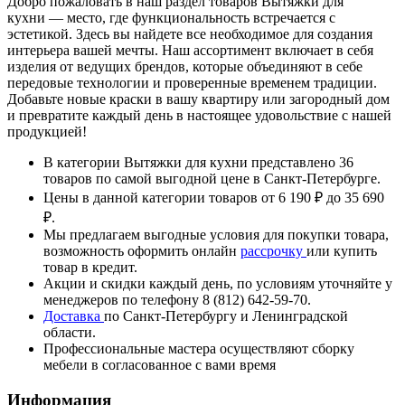
Добро пожаловать в наш раздел товаров Вытяжки для
кухни — место, где функциональность встречается с
эстетикой. Здесь вы найдете все необходимое для создания
интерьера вашей мечты. Наш ассортимент включает в себя
изделия от ведущих брендов, которые объединяют в себе
передовые технологии и проверенные временем традиции.
Добавьте новые краски в вашу квартиру или загородный дом
и превратите каждый день в настоящее удовольствие с нашей
продукцией!
В категории Вытяжки для кухни представлено 36
товаров по самой выгодной цене в Санкт-Петербурге.
Цены в данной категории товаров от 6 190 ₽ до 35 690
₽.
Мы предлагаем выгодные условия для покупки товара,
возможность оформить онлайн
рассрочку
или купить
товар в кредит.
Акции и скидки каждый день, по условиям уточняйте у
менеджеров по телефону 8 (812) 642-59-70.
Доставка
по Санкт-Петербургу и Ленинградской
области.
Профессиональные мастера осуществляют сборку
мебели в согласованное с вами время
Информация