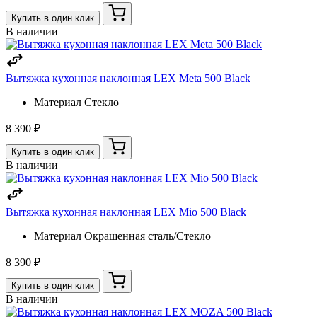
Купить в один клик
В наличии
Вытяжка кухонная наклонная LEX Meta 500 Black
Материал
Стекло
8 390 ₽
Купить в один клик
В наличии
Вытяжка кухонная наклонная LEX Mio 500 Black
Материал
Окрашенная сталь/Стекло
8 390 ₽
Купить в один клик
В наличии