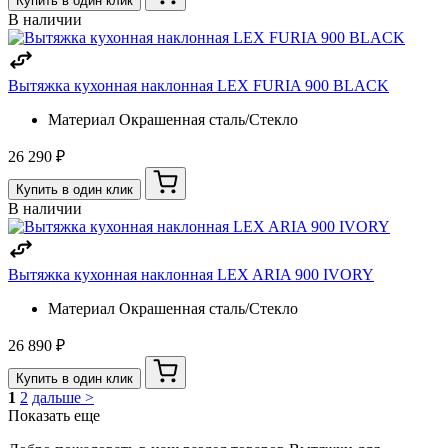
Купить в один клик
В наличии
Вытяжка кухонная наклонная LEX FURIA 900 BLACK
Материал
Окрашенная сталь/Стекло
26 290 ₽
Купить в один клик
В наличии
Вытяжка кухонная наклонная LEX ARIA 900 IVORY
Материал
Окрашенная сталь/Стекло
26 890 ₽
Купить в один клик
1
2
дальше >
Показать еще