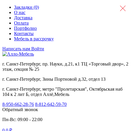
Закладки (0)
О нас
Доставка
Оплата
Портфолио
Контакты
Мебель в рассрочку
Написать нам
Войти
г. Санкт-Петербург, пр. Науки, д.21, к1 ТЦ «Торговый двор», 2
этаж, секция № 25
г. Санкт-Петербург, Зины Портновой д.32, отдел 13
г. Санкт-Петербург, метро "Пролетарская", Октябрьская наб
104 к 2 лит Б, отдел Аллё,Мебель
8-950-662-28-76
8-812-642-59-70
Обратный звонок
Пн-Вс: 09:00 - 22:00
0
0 ₽