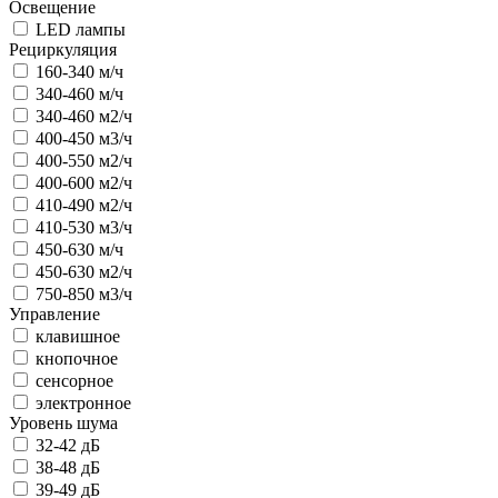
Освещение
LED лампы
Рециркуляция
160-340 м/ч
340-460 м/ч
340-460 м2/ч
400-450 м3/ч
400-550 м2/ч
400-600 м2/ч
410-490 м2/ч
410-530 м3/ч
450-630 м/ч
450-630 м2/ч
750-850 м3/ч
Управление
клавишное
кнопочное
сенсорное
электронное
Уровень шума
32-42 дБ
38-48 дБ
39-49 дБ