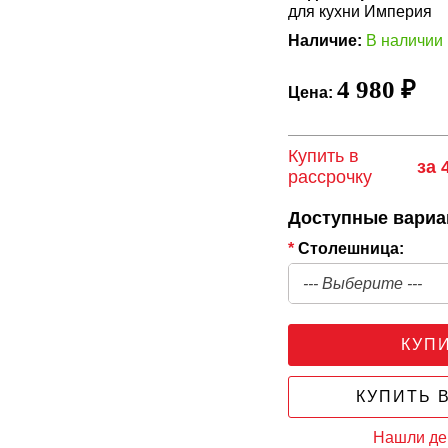
для кухни Империя
Наличие:
В наличии
4 980 ₽
Цена:
Купить в
за 
рассрочку
Доступные вари
*
Столешница:
КУП
КУПИТЬ В
Нашли д