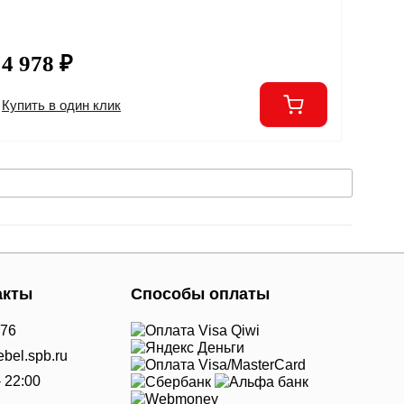
4 978 ₽
Купить в один клик
акты
Способы оплаты
-76
bel.spb.ru
- 22:00