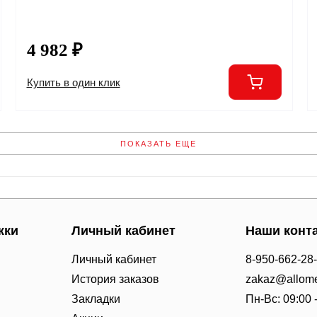
4 982 ₽
Купить в один клик
ПОКАЗАТЬ ЕЩЕ
жки
Личный кабинет
Наши конт
Личный кабинет
8-950-662-28
История заказов
zakaz@allome
Закладки
Пн-Вс: 09:00 