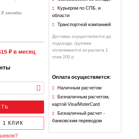
Курьером по СПБ. и
области
Транспортной компанией
Доставка осуществляется до
подъезда, грузчики
оплачиваются из расчета 1
415 ₽ в месяц
этаж 200 р
анты
Оплата осуществяется:
Наличным расчетом
Безналичным расчетом,
картой Visa/MsterCard
ИТЬ
Безналичный расчет -
банковским переводом
 1 КЛИК
ешевле?