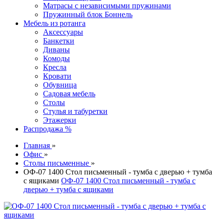
Матрасы с независимыми пружинами
Пружинный блок Боннель
Мебель из ротанга
Аксессуары
Банкетки
Диваны
Комоды
Кресла
Кровати
Обувница
Садовая мебель
Столы
Стулья и табуретки
Этажерки
Распродажа %
Главная
»
Офис
»
Столы письменные
»
ОФ-07 1400 Стол письменный - тумба с дверью + тумба
с ящиками
ОФ-07 1400 Стол письменный - тумба с
дверью + тумба с ящиками