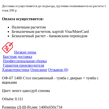
Доставка осуществляется до подъезда, грузчики оплачиваются из расчета 1
этаж 200 р
Оплата осуществяется:
Наличным расчетом
Безналичным расчетом, картой Visa/MsterCard
Безналичный расчет - банковским переводом
Низкие цены
Быстрая доставка
Профессиональная сборка
Гарантия производителя
Характеристики
Описание
Отзывов (0)
ОФ-07 1400 Стол письменный - тумба с дверью + тумба с
ящиками
Цвет: венге цаво/дуб сонома
Объём: 0.111
Размеры (Д-Ш-В),мм: 1400x650x734