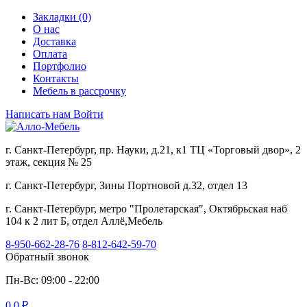
Закладки (0)
О нас
Доставка
Оплата
Портфолио
Контакты
Мебель в рассрочку
Написать нам
Войти
г. Санкт-Петербург, пр. Науки, д.21, к1 ТЦ «Торговый двор», 2
этаж, секция № 25
г. Санкт-Петербург, Зины Портновой д.32, отдел 13
г. Санкт-Петербург, метро "Пролетарская", Октябрьская наб
104 к 2 лит Б, отдел Аллё,Мебель
8-950-662-28-76
8-812-642-59-70
Обратный звонок
Пн-Вс: 09:00 - 22:00
0
0 ₽