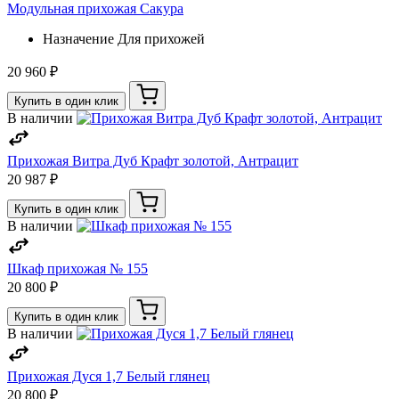
Модульная прихожая Сакура
Назначение
Для прихожей
20 960 ₽
Купить в один клик
В наличии
Прихожая Витра Дуб Крафт золотой, Антрацит
20 987 ₽
Купить в один клик
В наличии
Шкаф прихожая № 155
20 800 ₽
Купить в один клик
В наличии
Прихожая Дуся 1,7 Белый глянец
20 800 ₽