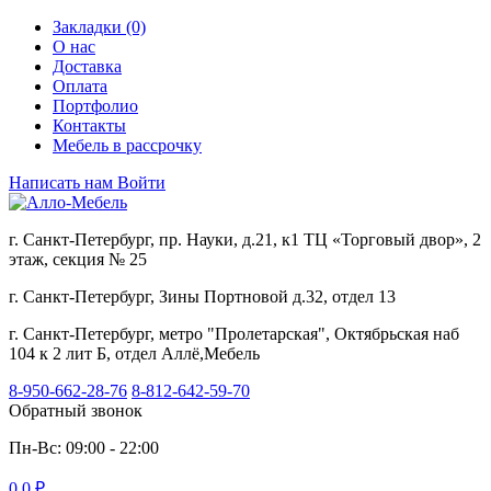
Закладки (0)
О нас
Доставка
Оплата
Портфолио
Контакты
Мебель в рассрочку
Написать нам
Войти
г. Санкт-Петербург, пр. Науки, д.21, к1 ТЦ «Торговый двор», 2
этаж, секция № 25
г. Санкт-Петербург, Зины Портновой д.32, отдел 13
г. Санкт-Петербург, метро "Пролетарская", Октябрьская наб
104 к 2 лит Б, отдел Аллё,Мебель
8-950-662-28-76
8-812-642-59-70
Обратный звонок
Пн-Вс: 09:00 - 22:00
0
0 ₽