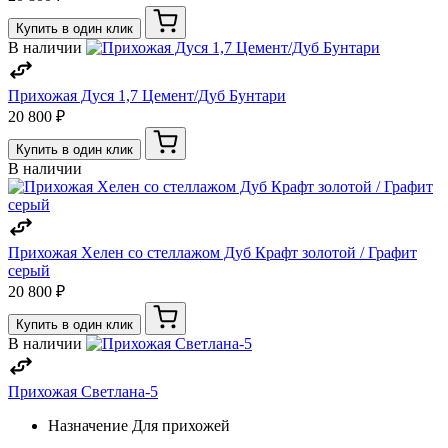
Купить в один клик
В наличии
Прихожая Дуся 1,7 Цемент/Дуб Бунтари
20 800 ₽
Купить в один клик
В наличии
Прихожая Хелен со стеллажом Дуб Крафт золотой / Графит
серый
20 800 ₽
Купить в один клик
В наличии
Прихожая Светлана-5
Назначение
Для прихожей