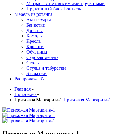
Матрасы с независимыми пружинами
Пружинный блок Боннель
Мебель из ротанга
Аксессуары
Банкетки
Диваны
Комоды
Кресла
Кровати
Обувница
Садовая мебель
Столы
Стулья и табуретки
Этажерки
Распродажа %
Главная
»
Прихожие
»
Прихожая Маргарита-1
Прихожая Маргарита-1
Прихожая Маргарита-1