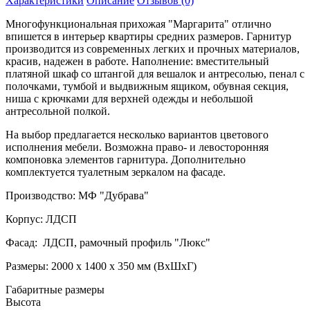
Характеристики
Описание
Отзывов (0)
Многофункциональная прихожая "Маргарита" отлично
впишется в интерьер квартиры средних размеров. Гарнитур
производится из современных легких и прочных материалов,
красив, надежен в работе. Наполнение: вместительный
платяной шкаф со штангой для вешалок и антресолью, пенал с
полочками, тумбой и выдвижным ящиком, обувная секция,
ниша с крючками для верхней одежды и небольшой
антресольной полкой.
На выбор предлагается несколько вариантов цветового
исполнения мебели. Возможна право- и левосторонняя
компоновка элементов гарнитура. Дополнительно
комплектуется туалетным зеркалом на фасаде.
Производство: МФ "Дубрава"
Корпус: ЛДСП
Фасад: ЛДСП, рамочный профиль "Люкс"
Размеры: 2000 х 1400 х 350 мм (ВхШхГ)
Габаритные размеры
Высота