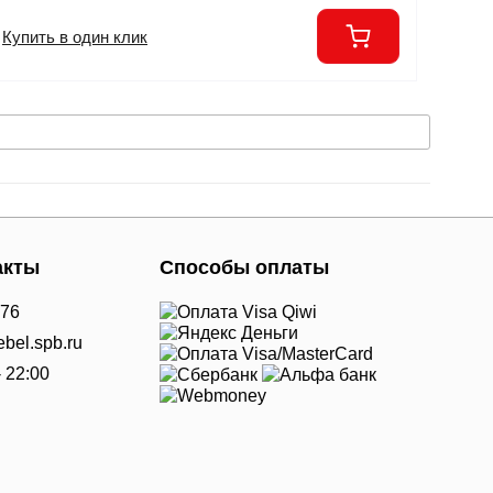
Купить в один клик
акты
Способы оплаты
-76
bel.spb.ru
- 22:00