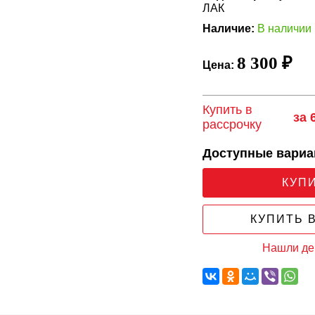
ЛАК
Наличие:
В наличии
8 300 ₽
Цена:
Купить в
за 
рассрочку
Доступные вари
КУП
КУПИТЬ В
Нашли д