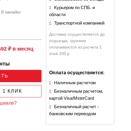
Курьером по СПБ. и
области
Транспортной компанией
Доставка осуществляется до
подъезда, грузчики
оплачиваются из расчета 1
692 ₽ в месяц
этаж 200 р
анты
Оплата осуществяется:
ИТЬ
Наличным расчетом
 1 КЛИК
Безналичным расчетом,
картой Visa/MsterCard
ешевле?
Безналичный расчет -
банковским переводом