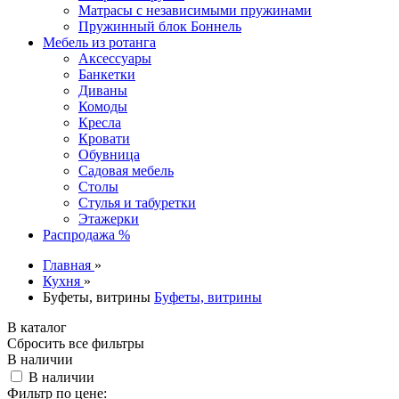
Матрасы с независимыми пружинами
Пружинный блок Боннель
Мебель из ротанга
Аксессуары
Банкетки
Диваны
Комоды
Кресла
Кровати
Обувница
Садовая мебель
Столы
Стулья и табуретки
Этажерки
Распродажа %
Главная
»
Кухня
»
Буфеты, витрины
Буфеты, витрины
В каталог
Сбросить все фильтры
В наличии
В наличии
Фильтр по цене: