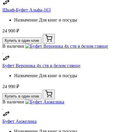
Шкаф-Буфет Альфа-163
Назначение
Для книг и посуды
24 900 ₽
Купить в один клик
В наличии
Буфет Вероника 4х ств в белом глянце
Назначение
Для книг и посуды
24 990 ₽
Купить в один клик
В наличии
Буфет Анжелика
Назначение
Для книг и посуды