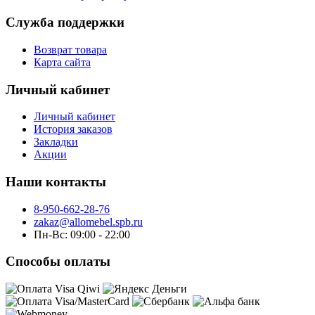
Служба поддержки
Возврат товара
Карта сайта
Личный кабинет
Личный кабинет
История заказов
Закладки
Акции
Наши контакты
8-950-662-28-76
zakaz@allomebel.spb.ru
Пн-Вс: 09:00 - 22:00
Способы оплаты