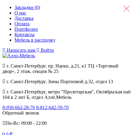
Закладки (0)
О нас
Доставка
Оплата
Портфолио
Контакты
Мебель в рассрочку
Написать нам
Войти
г. Санкт-Петербург, пр. Науки, д.21, к1 ТЦ «Торговый
двор», 2 этаж, секция № 25
г. Санкт-Петербург, Зины Портновой д.32, отдел 13
г. Санкт-Петербург, метро "Пролетарская", Октябрьская наб
104 к 2 лит Б, отдел Аллё,Мебель
8-950-662-28-76
8-812-642-59-70
Обратный звонок
Пн-Вс: 09:00 - 22:00
0
0 ₽