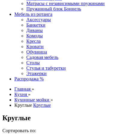
Матрасы с независимыми пружинами
Пружинный блок Боннель
Мебель из ротанга
Аксессуары
Банкетки
Диваны
Комоды
Кресла
Кровати
Обувница
Садовая мебель
Столы
Стулья и табуретки
Этажерки
Распродажа %
Главная
»
Кухня
»
Кухонные мойки
»
Круглые
Круглые
Круглые
Сортировать по: