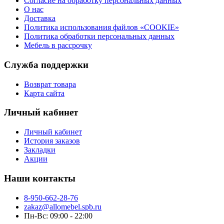
Согласие на обработку персональных данных
О нас
Доставка
Политика использования файлов «COOKIE»
Политика обработки персональных данных
Мебель в рассрочку
Служба поддержки
Возврат товара
Карта сайта
Личный кабинет
Личный кабинет
История заказов
Закладки
Акции
Наши контакты
8-950-662-28-76
zakaz@allomebel.spb.ru
Пн-Вс: 09:00 - 22:00