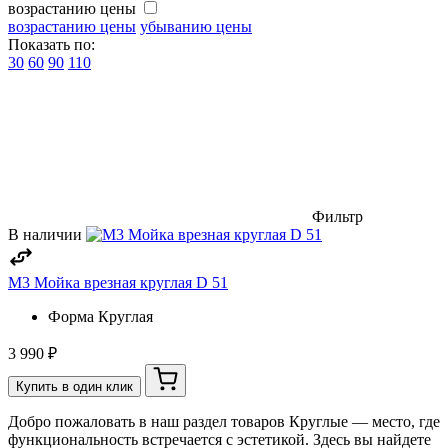
возрастанию цены
возрастанию цены
убыванию цены
Показать по:
30
60
90
110
Фильтр
В наличии
М3 Мойка врезная круглая D 51
Форма
Круглая
3 990 ₽
Купить в один клик
Добро пожаловать в наш раздел товаров Круглые — место, где
функциональность встречается с эстетикой. Здесь вы найдете