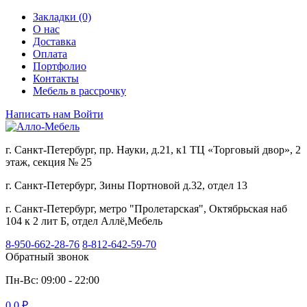
Закладки (0)
О нас
Доставка
Оплата
Портфолио
Контакты
Мебель в рассрочку
Написать нам
Войти
г. Санкт-Петербург, пр. Науки, д.21, к1 ТЦ «Торговый двор», 2
этаж, секция № 25
г. Санкт-Петербург, Зины Портновой д.32, отдел 13
г. Санкт-Петербург, метро "Пролетарская", Октябрьская наб
104 к 2 лит Б, отдел Аллё,Мебель
8-950-662-28-76
8-812-642-59-70
Обратный звонок
Пн-Вс: 09:00 - 22:00
0
0 ₽