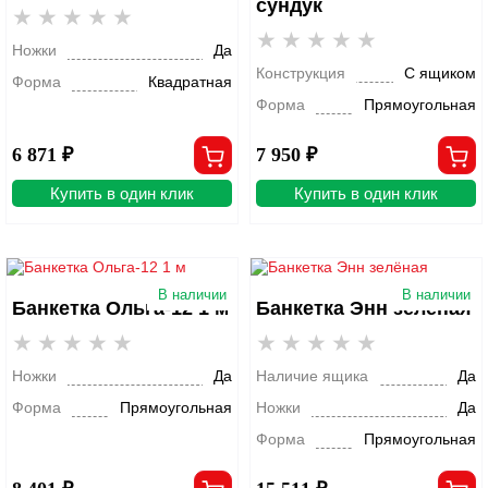
сундук
Ножки
Да
Конструкция
С ящиком
Форма
Квадратная
Форма
Прямоугольная
6 871 ₽
7 950 ₽
Купить в один клик
Купить в один клик
В наличии
В наличии
Банкетка Ольга-12 1 м
Банкетка Энн зелёная
Ножки
Да
Наличие ящика
Да
Форма
Прямоугольная
Ножки
Да
Форма
Прямоугольная