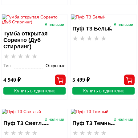
В наличии
В наличии
Пуф Т3 Белый
Тумба открытая
Соренто (Дуб
Стирлинг)
Тип
Открытые
4 940 ₽
5 499 ₽
Купить в один клик
Купить в один клик
В наличии
В наличии
Пуф Т3 Светлый
Пуф Т3 Темный