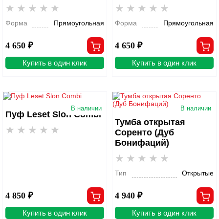
Форма
Прямоугольная
Форма
Прямоугольная
4 650 ₽
4 650 ₽
Купить в один клик
Купить в один клик
В наличии
В наличии
Пуф Leset Slon Combi
Тумба открытая
Соренто (Дуб
Бонифаций)
Тип
Открытые
4 850 ₽
4 940 ₽
Купить в один клик
Купить в один клик