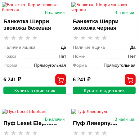
В наличии
В наличии
Банкетка Шерри
Банкетка Шерри
экокожа бежевая
экокожа черная
Наличие ящика
Да
Наличие ящика
Да
Ножки
Нет
Ножки
Нет
Форма
Прямоугольная
Форма
Прямоугольная
6 241 ₽
6 241 ₽
Купить в один клик
Купить в один клик
В наличии
В наличии
Пуф Leset Elephant
Пуф Ливерпуль