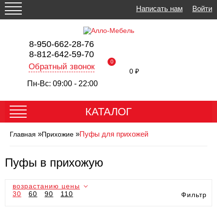
Написать нам
Войти
8-950-662-28-76
8-812-642-59-70
0
Обратный звонок
0 ₽
Пн-Вс: 09:00 - 22:00
КАТАЛОГ
»
»
Пуфы для прихожей
Главная
Прихожие
Пуфы в прихожую
возрастанию цены
30
60
90
110
Фильтр