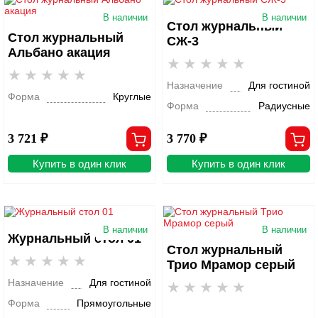
В наличии
В наличии
Стол журнальный
Стол журнальный
СЖ-3
Альбано акация
Назначение
Для гостиной
Форма
Круглые
Форма
Радиусные
3 721 ₽
3 770 ₽
Купить в один клик
Купить в один клик
В наличии
В наличии
Журнальный стол 01
Стол журнальный
Трио Мрамор серый
Назначение
Для гостиной
Форма
Прямоугольные