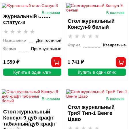
В наличии
В наличии
Журнальный стол
Стол журнальный
Статус-3
Консул-9 белый
Назначение
Для гостиной
Форма
Квадратные
Форма
Прямоугольные
1 590 ₽
1 741 ₽
Купить в один клик
Купить в один клик
В наличии
В наличии
Стол журнальный
Стол журнальный
ТриЯ Тип-1 Венге
Консул-9 дуб крафт
Цаво
табачный/дуб крафт