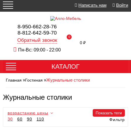
Написать нам
Войти
8-950-662-28-76
8-812-642-59-70
0
Обратный звонок
0 ₽
Пн-Вс: 09:00 - 22:00
КАТАЛОГ
»
»
Журнальные столики
Главная
Гостиная
Журнальные столики
возрастанию цены
Показать теги
30
60
90
110
Фильтр