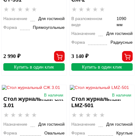
Назначение
Для гостиной
В разложенном
1090
виде
мм
Форма
Прямоугольные
Назначение
Для гостиной
Форма
Радиусные
2 990 ₽
3 140 ₽
Купить в один клик
Купить в один клик
В наличии
В наличии
Стол журнальный СЖ
Стол журнальный
3.01
LMZ-501
Назначение
Для гостиной
Назначение
Для гостиной
Форма
Овальные
Форма
Круглые