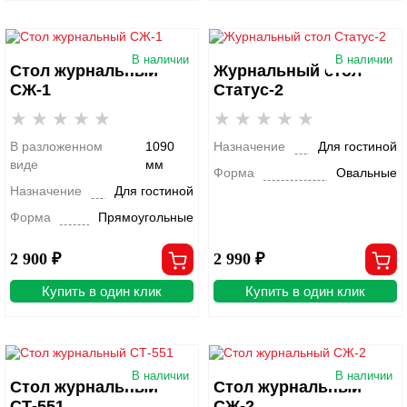
В наличии
В наличии
Стол журнальный
Журнальный стол
СЖ-1
Статус-2
В разложенном
1090
Назначение
Для гостиной
виде
мм
Форма
Овальные
Назначение
Для гостиной
Форма
Прямоугольные
2 900 ₽
2 990 ₽
Купить в один клик
Купить в один клик
В наличии
В наличии
Стол журнальный
Стол журнальный
СТ-551
СЖ-2