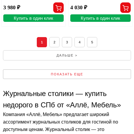
3 980 ₽
4 030 ₽
Купить в один клик
Купить в один клик
1
2
3
4
5
ДАЛЬШЕ >
ПОКАЗАТЬ ЕЩЕ
Журнальные столики — купить
недорого в СПб от «Аллё, Мебель»
Компания «Аллё, Мебель» предлагает широкий
ассортимент журнальных столиков для гостиной по
доступным ценам. Журнальный столик — это