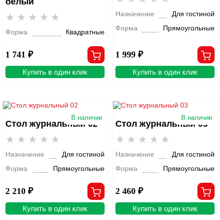
белый
Назначение
Для гостиной
Форма
Прямоугольные
Форма
Квадратные
1 741 ₽
1 999 ₽
Купить в один клик
Купить в один клик
В наличии
В наличии
Стол журнальный 02
Стол журнальный 03
Назначение
Для гостиной
Назначение
Для гостиной
Форма
Прямоугольные
Форма
Прямоугольные
2 210 ₽
2 460 ₽
Купить в один клик
Купить в один клик