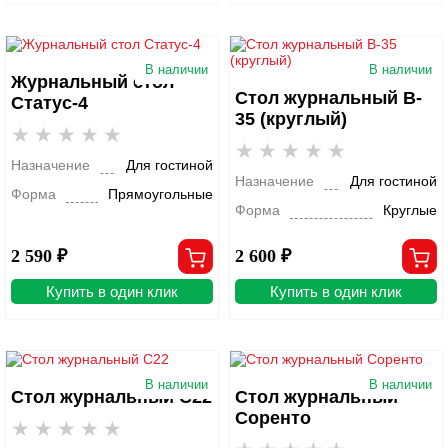
В наличии
В наличии
Журнальный стол
Стол журнальный B-
Статус-4
35 (круглый)
Назначение
Для гостиной
Назначение
Для гостиной
Форма
Прямоугольные
Форма
Круглые
2 590 ₽
2 600 ₽
Купить в один клик
Купить в один клик
В наличии
В наличии
Стол журнальный С22
Стол журнальный
Соренто