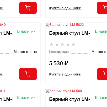
ик
Купить в один клик
В наличии
В нал
л LM-2640
Барный стул LM-5022
Мягкая спинка
Конструкция
Мягкая с
5 530 ₽
ик
Купить в один клик
В наличии
В нал
л LM-5011
Барный стул LM-5001