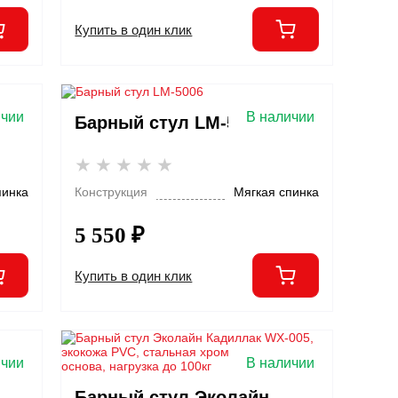
Купить в один клик
ичии
В наличии
Барный стул LM-5006
пинка
Конструкция
Мягкая спинка
5 550 ₽
Купить в один клик
ичии
В наличии
Барный стул Эколайн