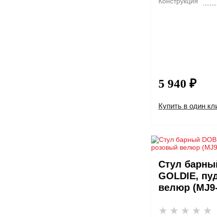
Конструкция
5 940 ₽
Купить в один кл
Стул барны
GOLDIE, пу
велюр (MJ9-