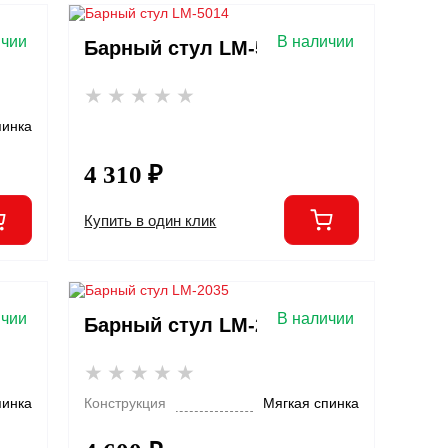
ичии
В наличии
Барный стул LM-5014
пинка
4 310 ₽
Купить в один клик
ичии
В наличии
Барный стул LM-2035
пинка
Конструкция
Мягкая спинка