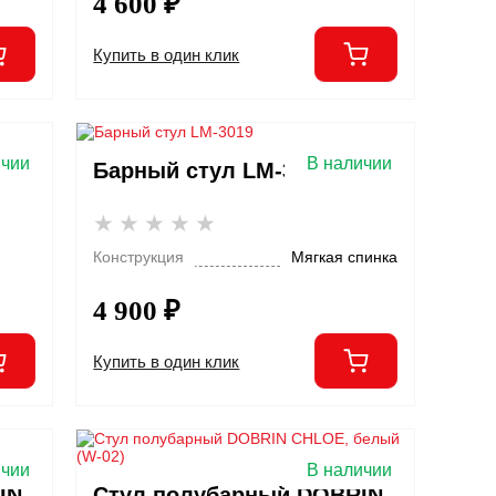
4 600 ₽
Купить в один клик
ичии
В наличии
Барный стул LM-3019
Конструкция
Мягкая спинка
4 900 ₽
Купить в один клик
ичии
В наличии
IN
Стул полубарный DOBRIN