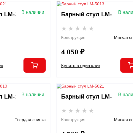
В наличии
В нал
л LM-3021
Барный стул LM-5013
Конструкция
Мягкая с
4 050 ₽
ик
Купить в один клик
В наличии
В нал
л LM-1010
Барный стул LM-5021
Твердая спинка
Конструкция
Мягкая с