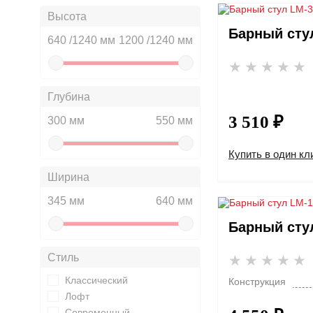
Высота
Барный сту
640 /1240 мм
1200 /1240 мм
Глубина
3 510 ₽
300 мм
550 мм
Купить в один кл
Ширина
345 мм
640 мм
Барный сту
Стиль
Классический
Конструкция
Лофт
Современный