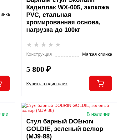
Кадиллак WX-005, экокожа
PVC, стальная
пинка
хромированная основа,
нагрузка до 100кг
Конструкция
Мягкая спинка
5 800 ₽
Купить в один клик
ичии
В наличии
Стул барный DOBRIN
GOLDIE, зеленый велюр
(MJ9-88)