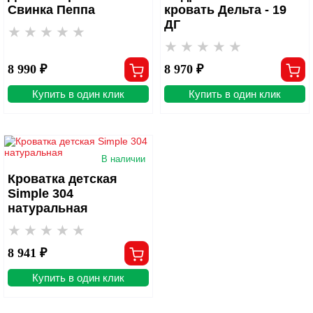
Свинка Пеппа
кровать Дельта - 19
ДГ
8 990 ₽
8 970 ₽
Купить в один клик
Купить в один клик
В наличии
Кроватка детская
Simple 304
натуральная
8 941 ₽
Купить в один клик