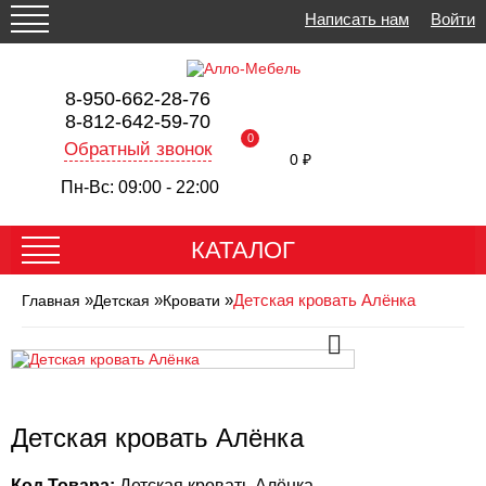
Написать нам
Войти
8-950-662-28-76
8-812-642-59-70
0
Обратный звонок
0 ₽
Пн-Вс: 09:00 - 22:00
КАТАЛОГ
»
»
»
Детская кровать Алёнка
Главная
Детская
Кровати
Детская кровать Алёнка
Код Товара:
Детская кровать Алёнка