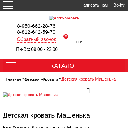
Написать нам
Войти
8-950-662-28-76
8-812-642-59-70
0
Обратный звонок
0 ₽
Пн-Вс: 09:00 - 22:00
КАТАЛОГ
»
»
»
Детская кровать Машенька
Главная
Детская
Кровати
Детская кровать Машенька
Код Товара:
Детская кровать Машенька