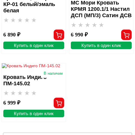
МС Мори Кровать
КР-01 белый/эмаль
КРМЯ 1200.1/1 Настил
белая
ДСП (МП/3) Сатин ДСВ
6 890 ₽
6 990 ₽
Купить в один клик
Купить в один клик
В наличии
Кровать Индиго
ПМ-145.02
6 999 ₽
Купить в один клик