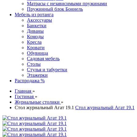
Матрасы с независимыми пружинами
Пружинный блок Боннель
Мебель из ротанга
Аксессуары
Банкетки
Диваны
Комоды
Кресла
Кровати
Обувница
Садовая мебель
Столы
Стулья и табуретки
Этажерки
Распродажа %
Главная
»
Гостиная
»
Журнальные столики
»
Стол журнальный Агат 19.1
Стол журнальный Агат 19.1