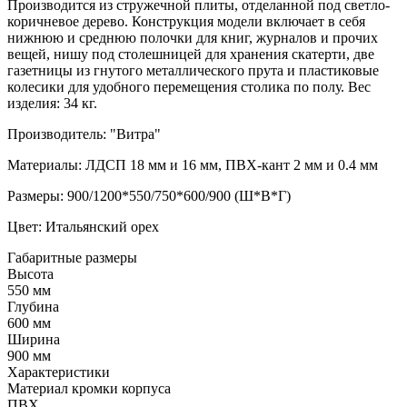
Производится из стружечной плиты, отделанной под светло-
коричневое дерево. Конструкция модели включает в себя
нижнюю и среднюю полочки для книг, журналов и прочих
вещей, нишу под столешницей для хранения скатерти, две
газетницы из гнутого металлического прута и пластиковые
колесики для удобного перемещения столика по полу. Вес
изделия: 34 кг.
Производитель: "Витра"
Материалы: ЛДСП 18 мм и 16 мм, ПВХ-кант 2 мм и 0.4 мм
Размеры: 900/1200*550/750*600/900 (Ш*В*Г)
Цвет: Итальянский орех
Габаритные размеры
Высота
550 мм
Глубина
600 мм
Ширина
900 мм
Характеристики
Материал кромки корпуса
ПВХ