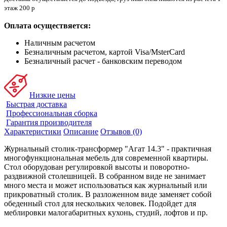
этаж 200 р
Оплата осуществяется:
Наличным расчетом
Безналичным расчетом, картой Visa/MsterCard
Безналичный расчет - банковским переводом
Низкие цены
Быстрая доставка
Профессиональная сборка
Гарантия производителя
Характеристики
Описание
Отзывов (0)
Журнальный столик-трансформер "Агат 14.3" - практичная
многофункциональная мебель для современной квартиры.
Стол оборудован регулировкой высоты и поворотно-
раздвижной столешницей. В собранном виде не занимает
много места и может использоваться как журнальный или
прикроватный столик. В разложенном виде заменяет собой
обеденный стол для нескольких человек. Подойдет для
меблировки малогабаритных кухонь, студий, лофтов и пр.