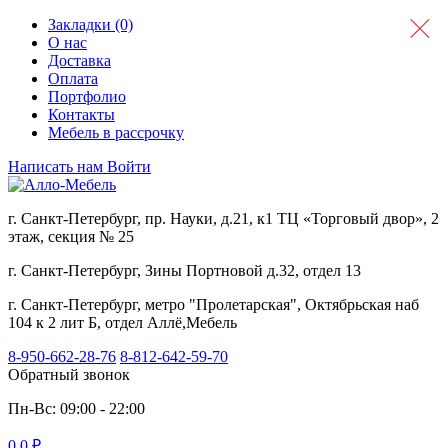
Закладки (0)
О нас
Доставка
Оплата
Портфолио
Контакты
Мебель в рассрочку
Написать нам
Войти
г. Санкт-Петербург, пр. Науки, д.21, к1 ТЦ «Торговый двор», 2
этаж, секция № 25
г. Санкт-Петербург, Зины Портновой д.32, отдел 13
г. Санкт-Петербург, метро "Пролетарская", Октябрьская наб
104 к 2 лит Б, отдел Аллё,Мебель
8-950-662-28-76
8-812-642-59-70
Обратный звонок
Пн-Вс: 09:00 - 22:00
0
0 ₽