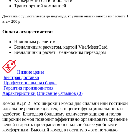
Курьером по СПБ. и области
Транспортной компанией
Доставка осуществляется до подъезда, грузчики оплачиваются из расчета 1
этаж 200 р
Оплата осуществяется:
Наличным расчетом
Безналичным расчетом, картой Visa/MsterCard
Безналичный расчет - банковским переводом
Низкие цены
Быстрая доставка
Профессиональная сборка
Гарантия производителя
Характеристики
Описание
Отзывов (0)
Комод КДУ-2 - это широкий комод для спальни или гостиной
идеальное решение для тех, кто ценит функциональность и
удобство. Благодаря большому количеству ящиков и полок,
широкий комод позволит эффективно организовать хранение
вещей и делать пространство в спальне более удобным и
комфортным. Высокий комод в гостиную - это не только