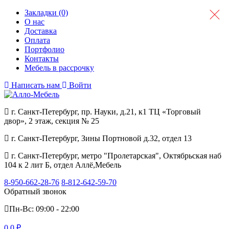
Закладки (0)
О нас
Доставка
Оплата
Портфолио
Контакты
Мебель в рассрочку
Написать нам
Войти
г. Санкт-Петербург, пр. Науки, д.21, к1 ТЦ «Торговый
двор», 2 этаж, секция № 25
г. Санкт-Петербург, Зины Портновой д.32, отдел 13
г. Санкт-Петербург, метро "Пролетарская", Октябрьская наб
104 к 2 лит Б, отдел Аллё,Мебель
8-950-662-28-76
8-812-642-59-70
Обратный звонок
Пн-Вс: 09:00 - 22:00
0
0 ₽