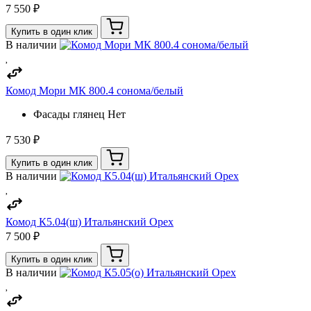
7 550 ₽
Купить в один клик
В наличии
Комод Мори МК 800.4 сонома/белый
Фасады глянец
Нет
7 530 ₽
Купить в один клик
В наличии
Комод К5.04(ш) Итальянский Орех
7 500 ₽
Купить в один клик
В наличии