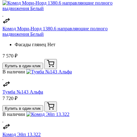
Комод Мори-Норд 1380.6 направляющие полного
выдвижения Белый
Фасады глянец
Нет
7 570 ₽
Купить в один клик
В наличии
Тумба №143 Альфа
7 720 ₽
Купить в один клик
В наличии
Комод Эйп 13.322