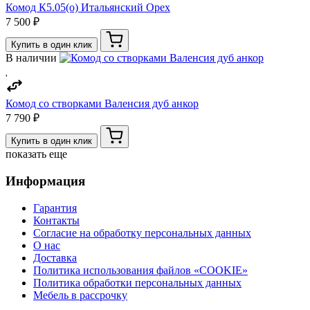
Комод К5.05(о) Итальянский Орех
7 500 ₽
Купить в один клик
В наличии
Комод со створками Валенсия дуб анкор
7 790 ₽
Купить в один клик
показать еще
Информация
Гарантия
Контакты
Согласие на обработку персональных данных
О нас
Доставка
Политика использования файлов «COOKIE»
Политика обработки персональных данных
Мебель в рассрочку