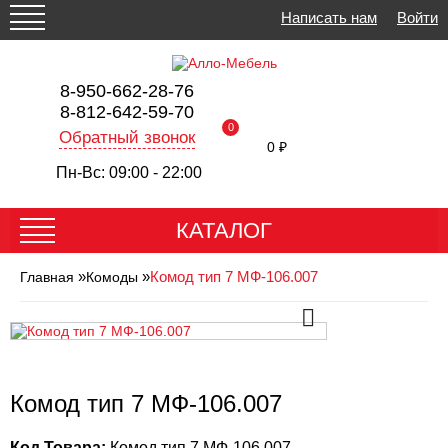
Написать нам
Войти
8-950-662-28-76
8-812-642-59-70
0
Обратный звонок
0 ₽
Пн-Вс: 09:00 - 22:00
КАТАЛОГ
»
»
Комод тип 7 МФ-106.007
Главная
Комоды
Комод тип 7 МФ-106.007
Код Товара:
Комод тип 7 МФ-106.007