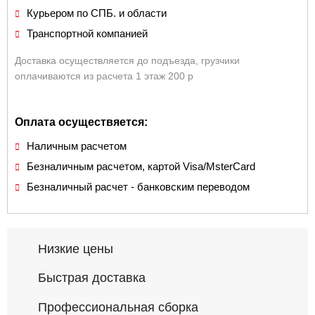
Курьером по СПБ. и области
Транспортной компанией
Доставка осуществляется до подъезда, грузчики
оплачиваются из расчета 1 этаж 200 р
Оплата осуществяется:
Наличным расчетом
Безналичным расчетом, картой Visa/MsterCard
Безналичный расчет - банковским переводом
Низкие цены
Быстрая доставка
Профессиональная сборка