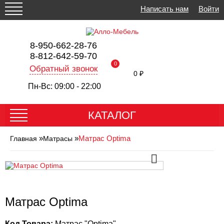
Написать нам
Войти
8-950-662-28-76
8-812-642-59-70
0
Обратный звонок
0 ₽
Пн-Вс: 09:00 - 22:00
КАТАЛОГ
»
»
Матрас Optima
Главная
Матрасы
Матрас Optima
Код Товара:
Матрас "Optima"