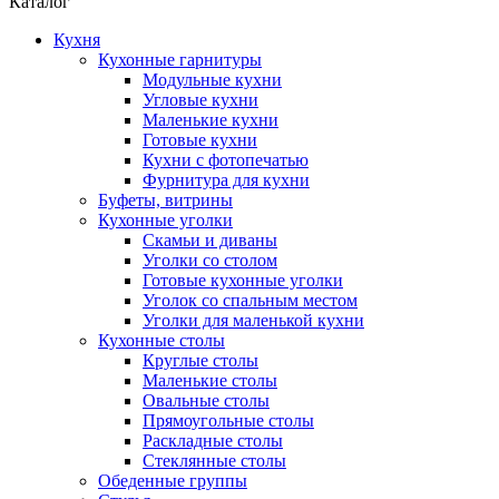
Каталог
Кухня
Кухонные гарнитуры
Модульные кухни
Угловые кухни
Маленькие кухни
Готовые кухни
Кухни с фотопечатью
Фурнитура для кухни
Буфеты, витрины
Кухонные уголки
Скамьи и диваны
Уголки со столом
Готовые кухонные уголки
Уголок со спальным местом
Уголки для маленькой кухни
Кухонные столы
Круглые столы
Маленькие столы
Овальные столы
Прямоугольные столы
Раскладные столы
Стеклянные столы
Обеденные группы