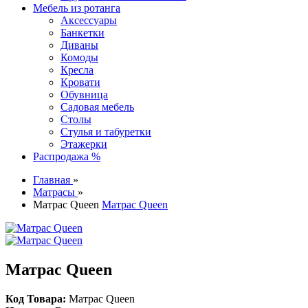
Мебель из ротанга
Аксессуары
Банкетки
Диваны
Комоды
Кресла
Кровати
Обувница
Садовая мебель
Столы
Стулья и табуретки
Этажерки
Распродажа %
Главная
»
Матрасы
»
Матрас Queen
Матрас Queen
Матрас Queen
Код Товара:
Матрас Queen