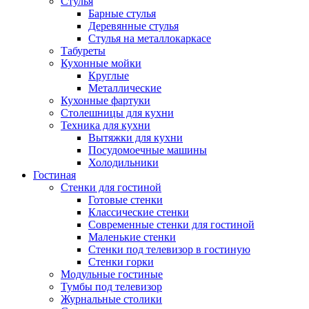
Стулья
Барные стулья
Деревянные стулья
Стулья на металлокаркасе
Табуреты
Кухонные мойки
Круглые
Металлические
Кухонные фартуки
Столешницы для кухни
Техника для кухни
Вытяжки для кухни
Посудомоечные машины
Холодильники
Гостиная
Стенки для гостиной
Готовые стенки
Классические стенки
Современные стенки для гостиной
Маленькие стенки
Стенки под телевизор в гостиную
Стенки горки
Модульные гостиные
Тумбы под телевизор
Журнальные столики