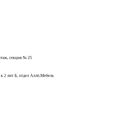
 этаж, секция № 25
 к 2 лит Б, отдел Аллё,Мебель