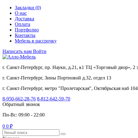
Закладки (0)
О нас
Доставка
Оплата
Портфолио
Контакты
Мебель в рассрочку
Написать нам
Войти
г. Санкт-Петербург, пр. Науки, д.21, к1 ТЦ «Торговый двор», 2
г. Санкт-Петербург, Зины Портновой д.32, отдел 13
г. Санкт-Петербург, метро "Пролетарская", Октябрьская наб 104
8-950-662-28-76
8-812-642-59-70
Обратный звонок
Пн-Вс: 09:00 - 22:00
0
0 ₽