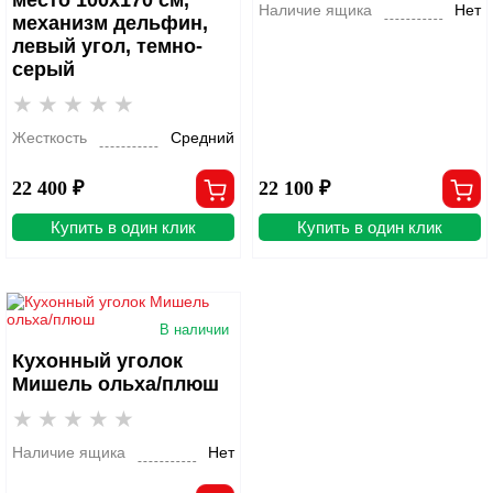
Наличие ящика
Нет
механизм дельфин,
левый угол, темно-
серый
Жесткость
Средний
22 400 ₽
22 100 ₽
Купить в один клик
Купить в один клик
В наличии
Кухонный уголок
Мишель ольха/плюш
Наличие ящика
Нет