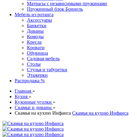
Матрасы с независимыми пружинами
Пружинный блок Боннель
Мебель из ротанга
Аксессуары
Банкетки
Диваны
Комоды
Кресла
Кровати
Обувница
Садовая мебель
Столы
Стулья и табуретки
Этажерки
Распродажа %
Главная
»
Кухня
»
Кухонные уголки
»
Скамьи и диваны
»
Скамья на кухню Инфанса
Скамья на кухню Инфанса