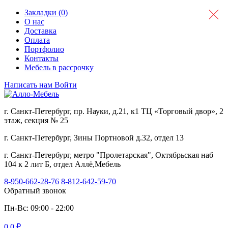
Закладки (0)
О нас
Доставка
Оплата
Портфолио
Контакты
Мебель в рассрочку
Написать нам
Войти
г. Санкт-Петербург, пр. Науки, д.21, к1 ТЦ «Торговый двор», 2
этаж, секция № 25
г. Санкт-Петербург, Зины Портновой д.32, отдел 13
г. Санкт-Петербург, метро "Пролетарская", Октябрьская наб
104 к 2 лит Б, отдел Аллё,Мебель
8-950-662-28-76
8-812-642-59-70
Обратный звонок
Пн-Вс: 09:00 - 22:00
0
0 ₽