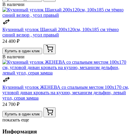
В наличии
Кухонный уголок Шанхай 200х120см, 100х185 см тёмно
синий велюр , угол правый
24 400 ₽
Купить в один клик
В наличии
Кухонный уголок ЖЕНЕВА со спальным местом 100х170 см,
угловой диван кровать на кухню, механизм дельфин, левый
угол, серая замша
24 700 ₽
Купить в один клик
показать еще
Информация