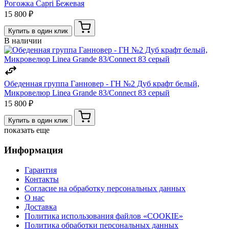
Рогожка Capri Бежевая
15 800 ₽
Купить в один клик
В наличии
Обеденная группа Ганновер - ГН №2 Дуб крафт белый,
Микровелюр Linea Grande 83/Connect 83 серый
15 800 ₽
Купить в один клик
показать еще
Информация
Гарантия
Контакты
Согласие на обработку персональных данных
О нас
Доставка
Политика использования файлов «COOKIE»
Политика обработки персональных данных