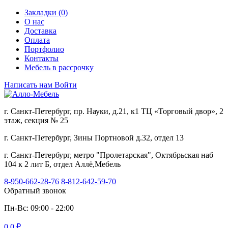
Закладки (0)
О нас
Доставка
Оплата
Портфолио
Контакты
Мебель в рассрочку
Написать нам
Войти
г. Санкт-Петербург, пр. Науки, д.21, к1 ТЦ «Торговый двор», 2
этаж, секция № 25
г. Санкт-Петербург, Зины Портновой д.32, отдел 13
г. Санкт-Петербург, метро "Пролетарская", Октябрьская наб
104 к 2 лит Б, отдел Аллё,Мебель
8-950-662-28-76
8-812-642-59-70
Обратный звонок
Пн-Вс: 09:00 - 22:00
0
0 ₽