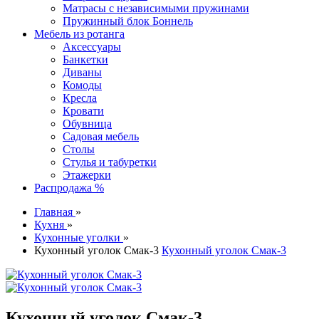
Матрасы с независимыми пружинами
Пружинный блок Боннель
Мебель из ротанга
Аксессуары
Банкетки
Диваны
Комоды
Кресла
Кровати
Обувница
Садовая мебель
Столы
Стулья и табуретки
Этажерки
Распродажа %
Главная
»
Кухня
»
Кухонные уголки
»
Кухонный уголок Смак-3
Кухонный уголок Смак-3
Кухонный уголок Смак-3