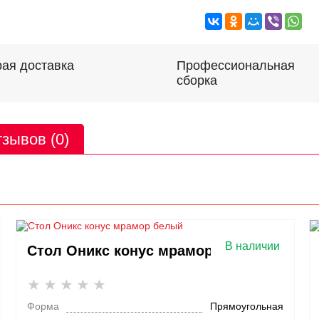
Профессиональная
ая доставка
сборка
зывов (0)
В наличии
Стол Оникс конус мрамор белый
Форма
Прямоугольная