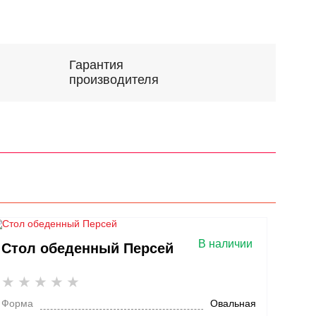
Гарантия
производителя
В наличии
Стол обеденный Персей
Форма
Овальная