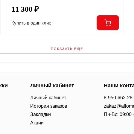
11 300 ₽
Купить в один клик
ПОКАЗАТЬ ЕЩЕ
жки
Личный кабинет
Наши конт
Личный кабинет
8-950-662-28
История заказов
zakaz@allome
Закладки
Пн-Вс: 09:00 
Акции