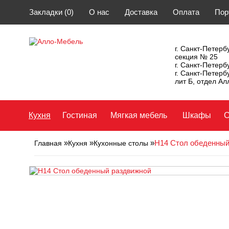
Закладки (0)
О нас
Доставка
Оплата
Пор
г. Санкт-Петербу
секция № 25
г. Санкт-Петерб
г. Санкт-Петерб
лит Б, отдел А
Кухня
Гостиная
Мягкая мебель
Шкафы
С
»
»
»
Н14 Стол обеденный
Главная
Кухня
Кухонные столы