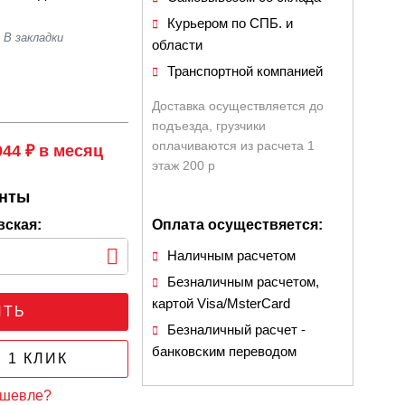
Курьером по СПБ. и
области
Транспортной компанией
Доставка осуществляется до
подъезда, грузчики
оплачиваются из расчета 1
944 ₽ в месяц
этаж 200 р
анты
вская:
Оплата осуществяется:
Наличным расчетом
Безналичным расчетом,
картой Visa/MsterCard
ИТЬ
Безналичный расчет -
банковским переводом
 1 КЛИК
ешевле?