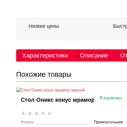
Низкие цены
Быстр
Характеристики
Описание
От
Похожие товары
В наличии
Стол Оникс конус мрамор черный
Форма
Прямоугольная