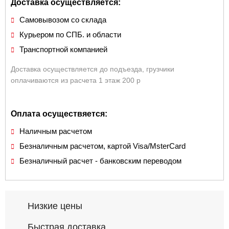
Доставка осуществляется:
Самовывозом со склада
Курьером по СПБ. и области
Транспортной компанией
Доставка осуществляется до подъезда, грузчики
оплачиваются из расчета 1 этаж 200 р
Оплата осуществяется:
Наличным расчетом
Безналичным расчетом, картой Visa/MsterCard
Безналичный расчет - банковским переводом
Низкие цены
Быстрая доставка