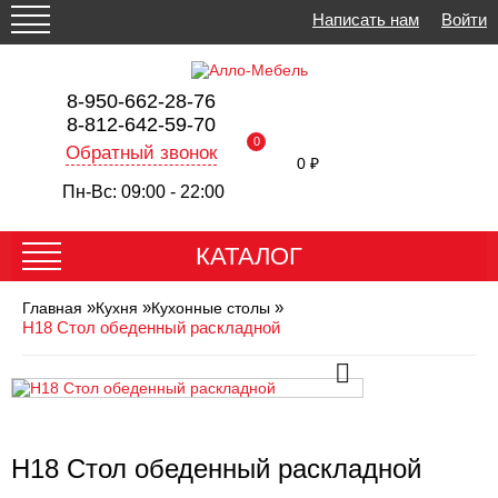
Написать нам
Войти
8-950-662-28-76
8-812-642-59-70
0
Обратный звонок
0 ₽
Пн-Вс: 09:00 - 22:00
КАТАЛОГ
»
»
»
Главная
Кухня
Кухонные столы
Н18 Стол обеденный раскладной
Н18 Стол обеденный раскладной