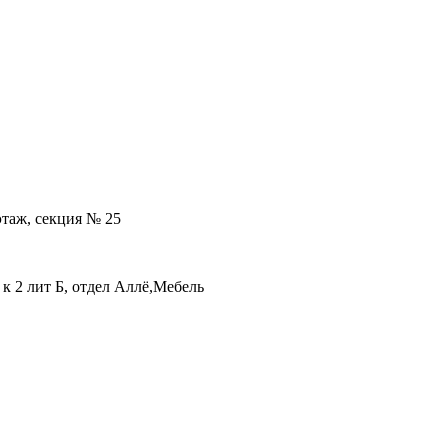
 этаж, секция № 25
 к 2 лит Б, отдел Аллё,Мебель