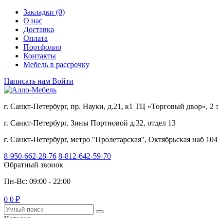
Закладки (0)
О нас
Доставка
Оплата
Портфолио
Контакты
Мебель в рассрочку
Написать нам
Войти
г. Санкт-Петербург, пр. Науки, д.21, к1 ТЦ «Торговый двор», 2
г. Санкт-Петербург, Зины Портновой д.32, отдел 13
г. Санкт-Петербург, метро "Пролетарская", Октябрьская наб 104
8-950-662-28-76
8-812-642-59-70
Обратный звонок
Пн-Вс: 09:00 - 22:00
0
0 ₽