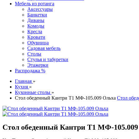
Мебель из ротанга
Аксессуары
Банкетки
Диваны
Комоды
Кресла
Кровати
Обувница
Садовая мебель
Столы
Стулья и табуретки
Этажерки
Распродажа %
Главная
»
Кухня
»
Кухонные столы
»
Стол обеденный Кантри Т1 МФ-105.009 Ольха
Стол обе
Стол обеденный Кантри Т1 МФ-105.009