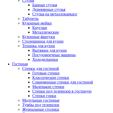
Стулья
Барные стулья
Деревянные стулья
Стулья на металлокаркасе
Табуреты
Кухонные мойки
Круглые
Металлические
Кухонные фартуки
Столешницы для кухни
Техника для кухни
Вытяжки для кухни
Посудомоечные машины
Холодильники
Гостиная
Стенки для гостиной
Готовые стенки
Классические стенки
Современные стенки для гостиной
Маленькие стенки
Стенки под телевизор в гостиную
Стенки горки
Модульные гостиные
Тумбы под телевизор
Журнальные столики