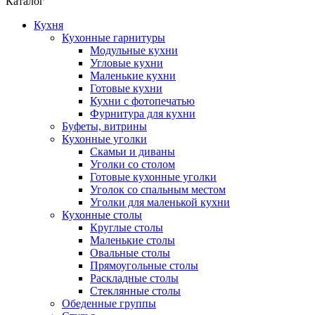
Каталог
Кухня
Кухонные гарнитуры
Модульные кухни
Угловые кухни
Маленькие кухни
Готовые кухни
Кухни с фотопечатью
Фурнитура для кухни
Буфеты, витрины
Кухонные уголки
Скамьи и диваны
Уголки со столом
Готовые кухонные уголки
Уголок со спальным местом
Уголки для маленькой кухни
Кухонные столы
Круглые столы
Маленькие столы
Овальные столы
Прямоугольные столы
Раскладные столы
Стеклянные столы
Обеденные группы