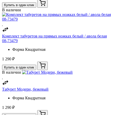
Купить в один клик
В наличии
Комплект табуретов на прямых ножках белый / авола белая
08-73479
Форма
Квадратная
1 290 ₽
Купить в один клик
В наличии
Табурет Модерн, бежевый
Форма
Квадратная
1 290 ₽