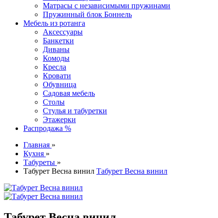
Матрасы с независимыми пружинами
Пружинный блок Боннель
Мебель из ротанга
Аксессуары
Банкетки
Диваны
Комоды
Кресла
Кровати
Обувница
Садовая мебель
Столы
Стулья и табуретки
Этажерки
Распродажа %
Главная
»
Кухня
»
Табуреты
»
Табурет Весна винил
Табурет Весна винил
Табурет Весна винил