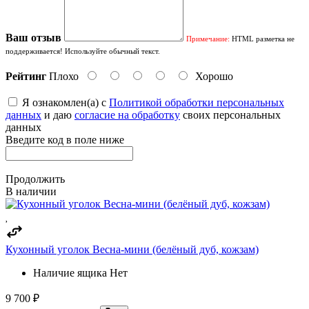
Ваш отзыв
Примечание:
HTML разметка не
поддерживается! Используйте обычный текст.
Рейтинг
Плохо
Хорошо
Я ознакомлен(а) с
Политикой обработки персональных
данных
и даю
согласие на обработку
своих персональных
данных
Введите код в поле ниже
Продолжить
В наличии
Кухонный уголок Весна-мини (белёный дуб, кожзам)
Наличие ящика
Нет
9 700 ₽