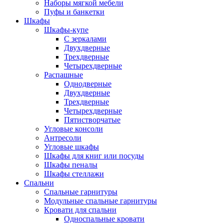
Наборы мягкой мебели
Пуфы и банкетки
Шкафы
Шкафы-купе
С зеркалами
Двухдверные
Трехдверные
Четырехдверные
Распашные
Однодверные
Двухдверные
Трехдверные
Четырехдверные
Пятистворчатые
Угловые консоли
Антресоли
Угловые шкафы
Шкафы для книг или посуды
Шкафы пеналы
Шкафы стеллажи
Спальни
Спальные гарнитуры
Модульные спальные гарнитуры
Кровати для спальни
Односпальные кровати