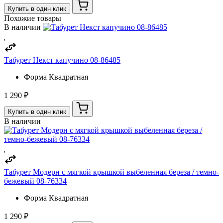
Купить в один клик
Похожие товары
В наличии
Табурет Некст капучино 08-86485
Форма
Квадратная
1 290 ₽
Купить в один клик
В наличии
Табурет Модерн с мягкой крышкой выбеленная береза / темно-
бежевый 08-76334
Форма
Квадратная
1 290 ₽