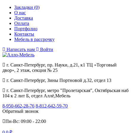
Закладки (0)
О нас
Доставка
Оплата
Портфолио
Контакты
Мебель в рассрочку
Написать нам
Войти
г. Санкт-Петербург, пр. Науки, д.21, к1 ТЦ «Торговый
двор», 2 этаж, секция № 25
г. Санкт-Петербург, Зины Портновой д.32, отдел 13
г. Санкт-Петербург, метро "Пролетарская", Октябрьская наб
104 к 2 лит Б, отдел Аллё,Мебель
8-950-662-28-76
8-812-642-59-70
Обратный звонок
Пн-Вс: 09:00 - 22:00
0
0 ₽