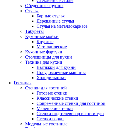
Стеклянные столы
Обеденные группы
Стулья
Барные стулья
Деревянные стулья
Стулья на металлокаркасе
Табуреты
Кухонные мойки
Круглые
Металлические
Кухонные фартуки
Столешницы для кухни
Техника для кухни
Вытяжки для кухни
Посудомоечные машины
Холодильники
Гостиная
Стенки для гостиной
Готовые стенки
Классические стенки
Современные стенки для гостиной
Маленькие стенки
Стенки под телевизор в гостиную
Стенки горки
Модульные гостиные