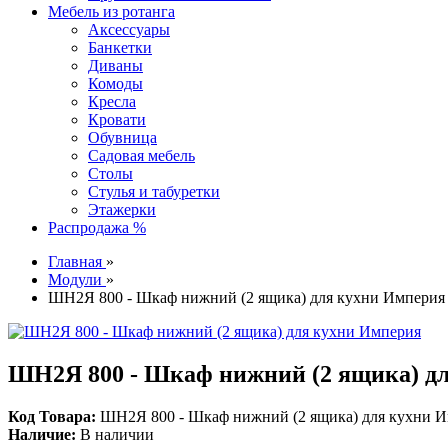
Мебель из ротанга
Аксессуары
Банкетки
Диваны
Комоды
Кресла
Кровати
Обувница
Садовая мебель
Столы
Стулья и табуретки
Этажерки
Распродажа %
Главная
»
Модули
»
ШН2Я 800 - Шкаф нижний (2 ящика) для кухни Империя
ШН2Я 800 - Шкаф нижний (2 ящика) д
Код Товара:
ШН2Я 800 - Шкаф нижний (2 ящика) для кухни 
Наличие:
В наличии