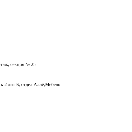
 этаж, секция № 25
 к 2 лит Б, отдел Аллё,Мебель