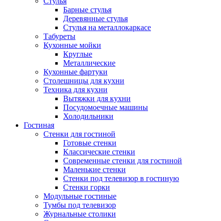
Стулья
Барные стулья
Деревянные стулья
Стулья на металлокаркасе
Табуреты
Кухонные мойки
Круглые
Металлические
Кухонные фартуки
Столешницы для кухни
Техника для кухни
Вытяжки для кухни
Посудомоечные машины
Холодильники
Гостиная
Стенки для гостиной
Готовые стенки
Классические стенки
Современные стенки для гостиной
Маленькие стенки
Стенки под телевизор в гостиную
Стенки горки
Модульные гостиные
Тумбы под телевизор
Журнальные столики