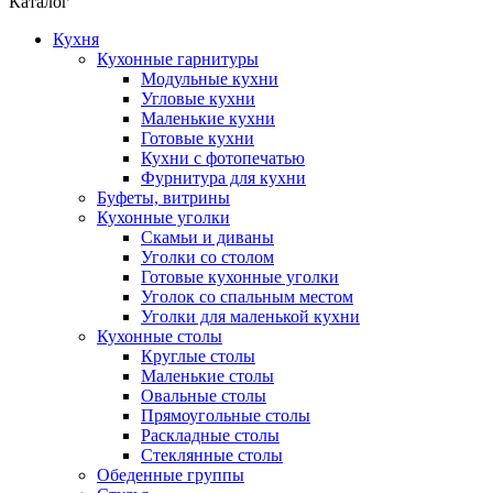
Каталог
Кухня
Кухонные гарнитуры
Модульные кухни
Угловые кухни
Маленькие кухни
Готовые кухни
Кухни с фотопечатью
Фурнитура для кухни
Буфеты, витрины
Кухонные уголки
Скамьи и диваны
Уголки со столом
Готовые кухонные уголки
Уголок со спальным местом
Уголки для маленькой кухни
Кухонные столы
Круглые столы
Маленькие столы
Овальные столы
Прямоугольные столы
Раскладные столы
Стеклянные столы
Обеденные группы