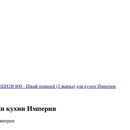
ШН2Я 800 - Шкаф нижний (2 ящика) для кухни Империя
ля кухни Империя
Империя