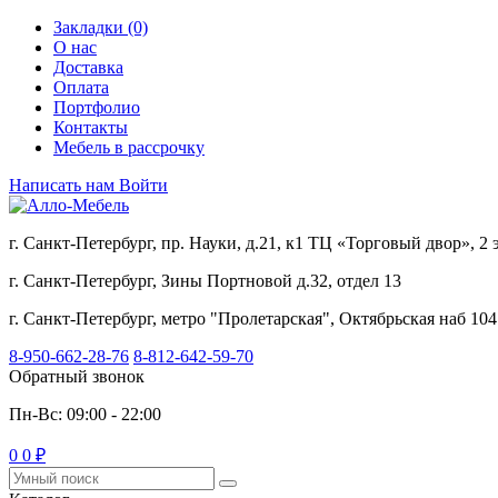
Закладки (0)
О нас
Доставка
Оплата
Портфолио
Контакты
Мебель в рассрочку
Написать нам
Войти
г. Санкт-Петербург, пр. Науки, д.21, к1 ТЦ «Торговый двор», 2
г. Санкт-Петербург, Зины Портновой д.32, отдел 13
г. Санкт-Петербург, метро "Пролетарская", Октябрьская наб 104
8-950-662-28-76
8-812-642-59-70
Обратный звонок
Пн-Вс: 09:00 - 22:00
0
0 ₽