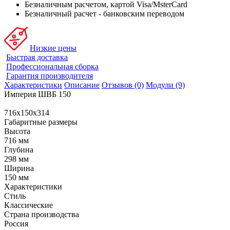
Безналичным расчетом, картой Visa/MsterCard
Безналичный расчет - банковским переводом
Низкие цены
Быстрая доставка
Профессиональная сборка
Гарантия производителя
Характеристики
Описание
Отзывов (0)
Модули (9)
Империя ШВБ 150
716x150x314
Габаритные размеры
Высота
716 мм
Глубина
298 мм
Ширина
150 мм
Характеристики
Стиль
Классические
Страна производства
Россия