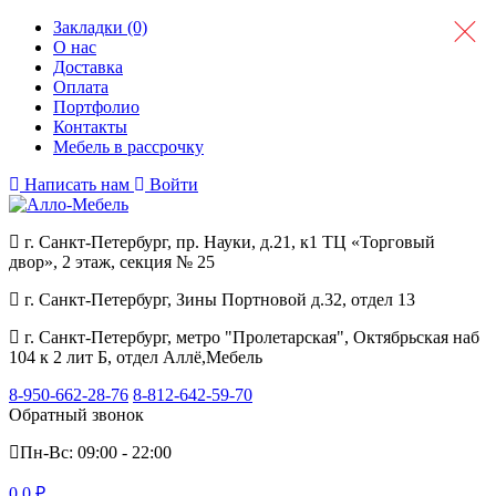
Закладки (0)
О нас
Доставка
Оплата
Портфолио
Контакты
Мебель в рассрочку
Написать нам
Войти
г. Санкт-Петербург, пр. Науки, д.21, к1 ТЦ «Торговый
двор», 2 этаж, секция № 25
г. Санкт-Петербург, Зины Портновой д.32, отдел 13
г. Санкт-Петербург, метро "Пролетарская", Октябрьская наб
104 к 2 лит Б, отдел Аллё,Мебель
8-950-662-28-76
8-812-642-59-70
Обратный звонок
Пн-Вс: 09:00 - 22:00
0
0 ₽