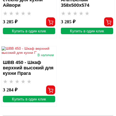
Айвори
358х500х574
3 285 ₽
3 285 ₽
Купить в один клик
Купить в один клик
В наличии
ШВВ 450 - Шкаф
верхний высокий для
кухни Прага
3 284 ₽
Купить в один клик