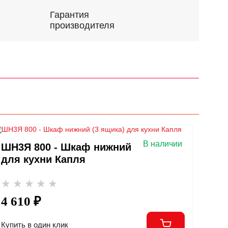
Гарантия
производителя
В наличии
ШН3Я 800 - Шкаф нижний (3 ящика)
для кухни Капля
4 610 ₽
Купить в один клик