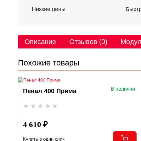
Низкие цены
Быстр
Описание
Отзывов (0)
Модул
Похожие товары
В наличии
Пенал 400 Прима
4 610 ₽
Купить в один клик