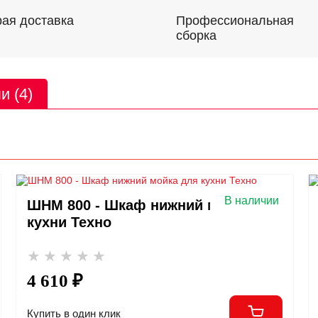
Профессиональная
ая доставка
сборка
и (4)
В наличии
ШНМ 800 - Шкаф нижний мойка для
кухни Техно
4 610 ₽
Купить в один клик