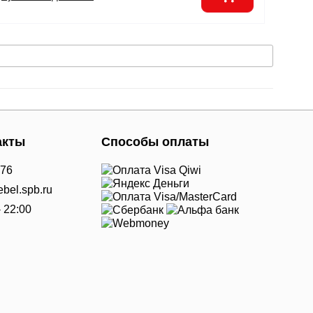
акты
Способы оплаты
-76
bel.spb.ru
- 22:00