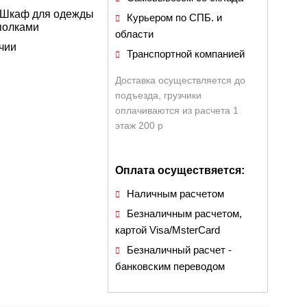
 Шкаф для одежды
Курьером по СПБ. и
полками
области
чии
Транспортной компанией
Доставка осуществляется до
подъезда, грузчики
оплачиваются из расчета 1
этаж 200 р
Оплата осуществяется:
Наличным расчетом
Безналичным расчетом,
картой Visa/MsterCard
Безналичный расчет -
банковским переводом