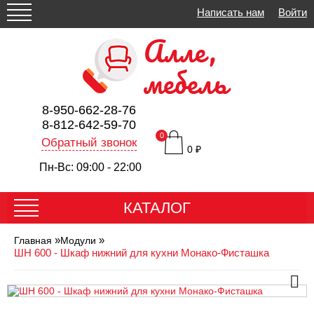
Написать нам
Войти
8-950-662-28-76
8-812-642-59-70
0
Обратный звонок
0 ₽
Пн-Вс: 09:00 - 22:00
КАТАЛОГ
»
»
Главная
Модули
ШН 600 - Шкаф нижний для кухни Монако-Фисташка