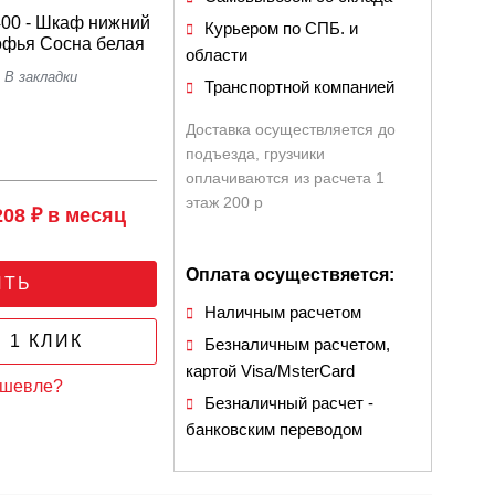
0 - Шкаф нижний
Курьером по СПБ. и
Софья Сосна белая
области
Транспортной компанией
Доставка осуществляется до
подъезда, грузчики
оплачиваются из расчета 1
этаж 200 р
208 ₽ в месяц
Оплата осуществяется:
ИТЬ
Наличным расчетом
 1 КЛИК
Безналичным расчетом,
картой Visa/MsterCard
ешевле?
Безналичный расчет -
банковским переводом