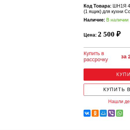
Код Товара:
ШН1Я 40
(1 ящик) для кухни 
Наличие:
В наличии
2 500 ₽
Цена:
Купить в
за 
рассрочку
КУП
КУПИТЬ В
Нашли д