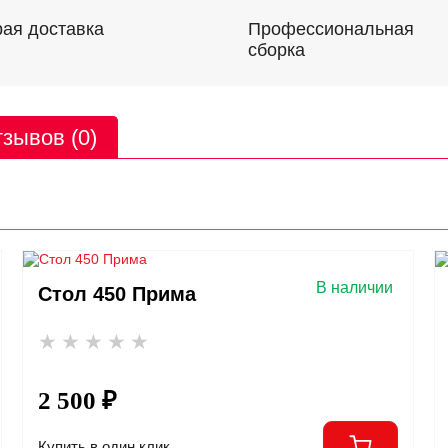
Профессиональная
ая доставка
сборка
зывов (0)
В наличии
Стол 450 Прима
2 500 ₽
Купить в один клик