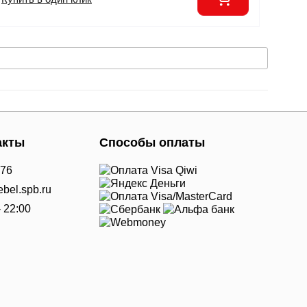
акты
Способы оплаты
-76
bel.spb.ru
- 22:00