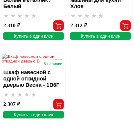
Белый
Хлоя
2 310 ₽
2 312 ₽
Купить в один клик
Купить в один клик
В наличии
Шкаф навесной c
одной откидной
дверью Весна - 1В6Г
2 307 ₽
Купить в один клик