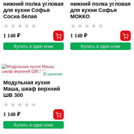
нижний полка угловая
нижний полка угловая
для кухни Софья
для кухни Софья
Сосна белая
МОККО
1 140 ₽
1 140 ₽
Купить в один клик
Купить в один клик
В наличии
Модульная кухня
Маша, шкаф верхний
ШВ 300
1 140 ₽
Купить в один клик