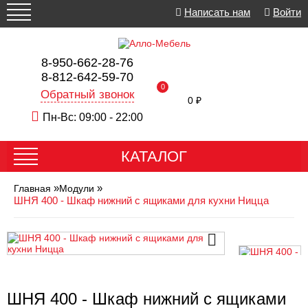
Написать нам
Войти
8-950-662-28-76
8-812-642-59-70
0
Обратный звонок
0 ₽
Пн-Вс: 09:00 - 22:00
КАТАЛОГ
»
»
Главная
Модули
ШНЯ 400 - Шкаф нижний с ящиками для кухни Ницца
ШНЯ 400 - Шкаф нижний с ящиками