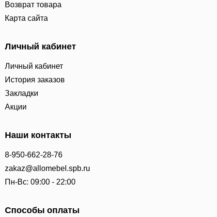
Возврат товара
Карта сайта
Личный кабинет
Личный кабинет
История заказов
Закладки
Акции
Наши контакты
8-950-662-28-76
zakaz@allomebel.spb.ru
Пн-Вс: 09:00 - 22:00
Способы оплаты