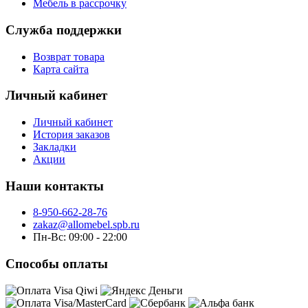
Мебель в рассрочку
Служба поддержки
Возврат товара
Карта сайта
Личный кабинет
Личный кабинет
История заказов
Закладки
Акции
Наши контакты
8-950-662-28-76
zakaz@allomebel.spb.ru
Пн-Вс: 09:00 - 22:00
Способы оплаты