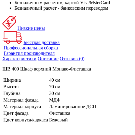
Безналичным расчетом, картой Visa/MsterCard
Безналичный расчет - банковским переводом
Низкие цены
Быстрая доставка
Профессиональная сборка
Гарантия производителя
Характеристики
Описание
Отзывов (0)
ШВ 400 Шкаф верхний Монако-Фисташка
Ширина
40 см
Высота
70 см
Глубина
30 см
Материал фасада
МДФ
Материал корпуса
Ламинированное ДСП
Цвет фасада
Фисташка
Цвет корпуса/каркаса
Бежевый