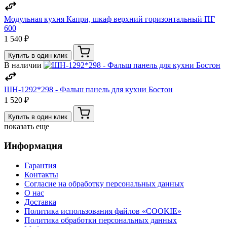
Модульная кухня Капри, шкаф верхний горизонтальный ПГ
600
1 540 ₽
Купить в один клик
В наличии
ШН-1292*298 - Фальш панель для кухни Бостон
1 520 ₽
Купить в один клик
показать еще
Информация
Гарантия
Контакты
Согласие на обработку персональных данных
О нас
Доставка
Политика использования файлов «COOKIE»
Политика обработки персональных данных