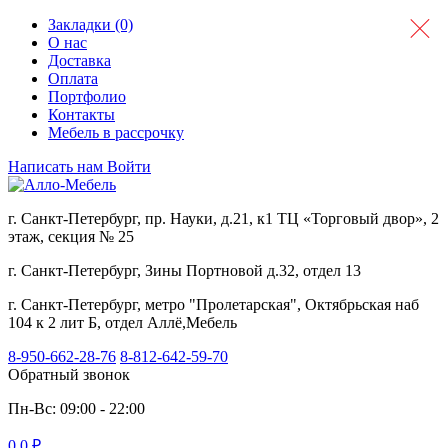
Закладки (0)
О нас
Доставка
Оплата
Портфолио
Контакты
Мебель в рассрочку
Написать нам
Войти
г. Санкт-Петербург, пр. Науки, д.21, к1 ТЦ «Торговый двор», 2
этаж, секция № 25
г. Санкт-Петербург, Зины Портновой д.32, отдел 13
г. Санкт-Петербург, метро "Пролетарская", Октябрьская наб
104 к 2 лит Б, отдел Аллё,Мебель
8-950-662-28-76
8-812-642-59-70
Обратный звонок
Пн-Вс: 09:00 - 22:00
0
0 ₽