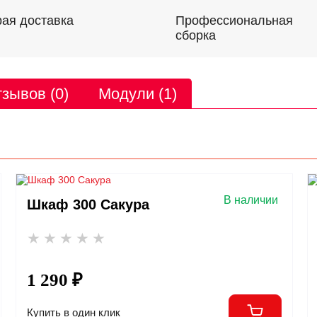
Профессиональная
ая доставка
сборка
зывов (0)
Модули (1)
В наличии
Шкаф 300 Сакура
1 290 ₽
Купить в один клик