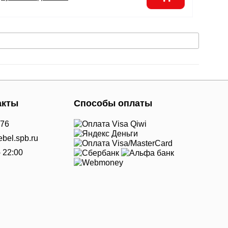
акты
Способы оплаты
-76
bel.spb.ru
- 22:00