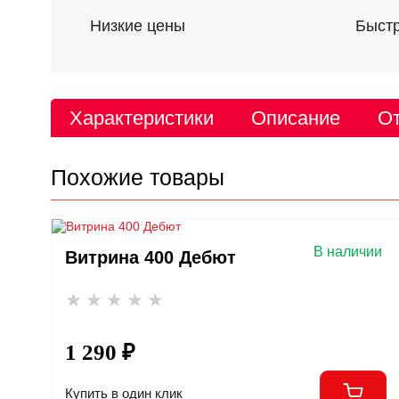
Низкие цены
Быстр
Характеристики
Описание
От
Похожие товары
В наличии
Витрина 400 Дебют
1 290 ₽
Купить в один клик