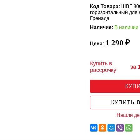
Код Товара:
ШВГ 800
горизонтальный для 
Гренада
Наличие:
В наличии
1 290 ₽
Цена:
Купить в
за 
рассрочку
КУП
КУПИТЬ В
Нашли д