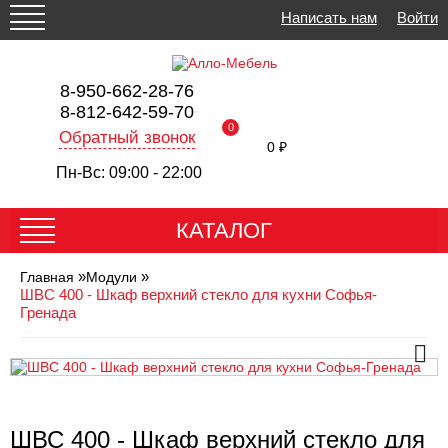
Написать нам
Войти
8-950-662-28-76
8-812-642-59-70
0
Обратный звонок
0 ₽
Пн-Вс: 09:00 - 22:00
КАТАЛОГ
»
»
Главная
Модули
ШВС 400 - Шкаф верхний стекло для кухни Софья-
Гренада
ШВС 400 - Шкаф верхний стекло для