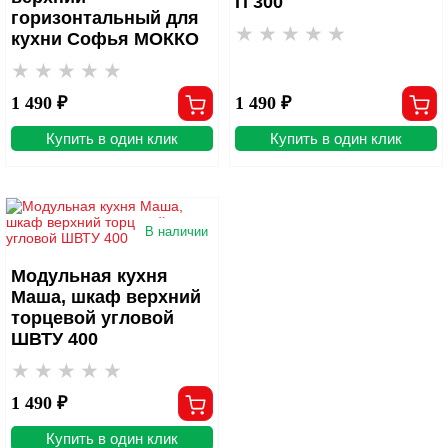
П 300
горизонтальный для
кухни Софья МОККО
1 490 ₽
1 490 ₽
Купить в один клик
Купить в один клик
В наличии
Модульная кухня
Маша, шкаф верхний
торцевой угловой
ШВТУ 400
1 490 ₽
Купить в один клик