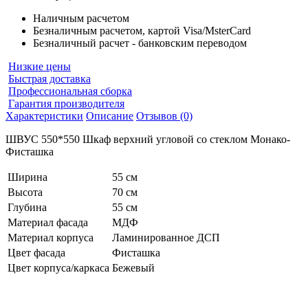
Наличным расчетом
Безналичным расчетом, картой Visa/MsterCard
Безналичный расчет - банковским переводом
Низкие цены
Быстрая доставка
Профессиональная сборка
Гарантия производителя
Характеристики
Описание
Отзывов (0)
ШВУС 550*550 Шкаф верхний угловой со стеклом Монако-
Фисташка
Ширина
55 см
Высота
70 см
Глубина
55 см
Материал фасада
МДФ
Материал корпуса
Ламинированное ДСП
Цвет фасада
Фисташка
Цвет корпуса/каркаса
Бежевый