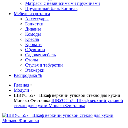
Матрасы с независимыми пружинами
Пружинный блок Боннель
Мебель из ротанга
Аксессуары
Банкетки
Диваны
Комоды
Кресла
Кровати
Обувница
Садовая мебель
Столы
Стулья и табуретки
Этажерки
Распродажа %
Главная
»
Модули
»
ШВУС 557 - Шкаф верхний угловой стекло для кухни
Монако-Фисташка
ШВУС 557 - Шкаф верхний угловой
стекло для кухни Монако-Фисташка