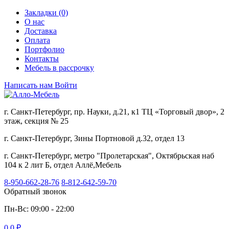
Закладки (0)
О нас
Доставка
Оплата
Портфолио
Контакты
Мебель в рассрочку
Написать нам
Войти
г. Санкт-Петербург, пр. Науки, д.21, к1 ТЦ «Торговый двор», 2
этаж, секция № 25
г. Санкт-Петербург, Зины Портновой д.32, отдел 13
г. Санкт-Петербург, метро "Пролетарская", Октябрьская наб
104 к 2 лит Б, отдел Аллё,Мебель
8-950-662-28-76
8-812-642-59-70
Обратный звонок
Пн-Вс: 09:00 - 22:00
0
0 ₽