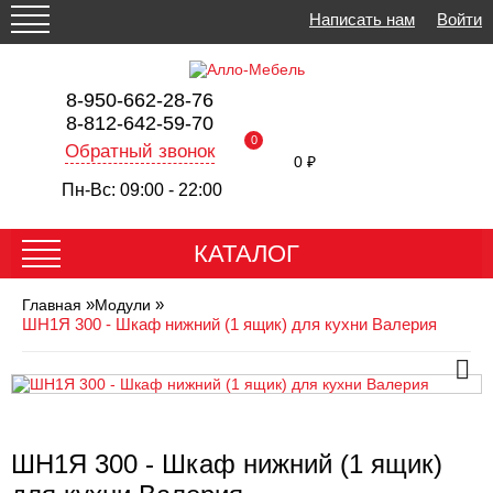
Написать нам
Войти
8-950-662-28-76
8-812-642-59-70
0
Обратный звонок
0 ₽
Пн-Вс: 09:00 - 22:00
КАТАЛОГ
»
»
Главная
Модули
ШН1Я 300 - Шкаф нижний (1 ящик) для кухни Валерия
ШН1Я 300 - Шкаф нижний (1 ящик)