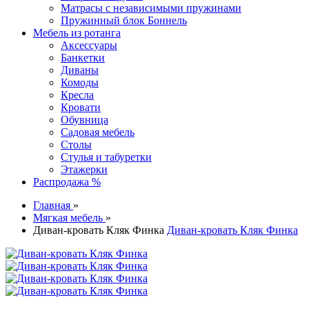
Матрасы с независимыми пружинами
Пружинный блок Боннель
Мебель из ротанга
Аксессуары
Банкетки
Диваны
Комоды
Кресла
Кровати
Обувница
Садовая мебель
Столы
Стулья и табуретки
Этажерки
Распродажа %
Главная
»
Мягкая мебель
»
Диван-кровать Кляк Финка
Диван-кровать Кляк Финка