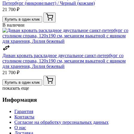
Петербург (микровельвет) / Черный (кожзам)
21 700 ₽
Купить в один клик
В наличии
Диван кровать раскладное двуспальное санкт-петербург со
столиком справа, 120х190 см, механизм выкатной с ящиком
для хранения, Лилия бежевый
21 700 ₽
Купить в один клик
показать еще
Информация
Гарантия
Контакты
Согласие на обработку персональных данных
О нас
Доставка