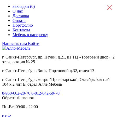
Закладки (0)
О нас
Доставка
Оплата
Портфолио
Контакты
Мебель в рассрочку
Написать нам
Войти
г. Санкт-Петербург, пр. Науки, д.21, к1 ТЦ «Торговый двор», 2
этаж, секция № 25
г. Санкт-Петербург, Зины Портновой д.32, отдел 13
г. Санкт-Петербург, метро "Пролетарская", Октябрьская наб
104 к 2 лит Б, отдел Аллё,Мебель
8-950-662-28-76
8-812-642-59-70
Обратный звонок
Пн-Вс: 09:00 - 22:00
0
0 ₽