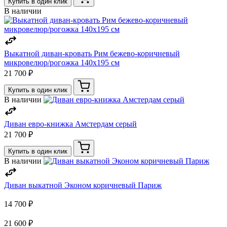
Купить в один клик
В наличии
Выкатной диван-кровать Рим бежево-коричневый
микровелюр/рогожка 140х195 см
21 700 ₽
Купить в один клик
В наличии
Диван евро-книжка Амстердам серый
21 700 ₽
Купить в один клик
В наличии
Диван выкатной Эконом коричневый Париж
14 700 ₽
21 600 ₽