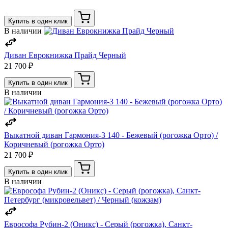
Купить в один клик
В наличии
Диван Еврокнижка Прайд Черный
21 700 ₽
Купить в один клик
В наличии
Выкатной диван Гармония-3 140 - Бежевый (рогожка Орто) /
Коричневый (рогожка Орто)
21 700 ₽
Купить в один клик
В наличии
Еврософа Рубин-2 (Оникс) - Серый (рогожка), Санкт-