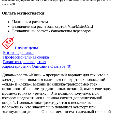
этаж 200 р
Оплата осуществяется:
Наличным расчетом
Безналичным расчетом, картой Visa/MsterCard
Безналичный расчет - банковским переводом
Низкие цены
Быстрая доставка
Профессиональная сборка
Гарантия производителя
Характеристики
Описание
Отзывов (0)
Диван-кровать «Кляк» – прекрасный вариант для тех, кто не
хочет довольствоваться наличием стандартных положений
«сидя» и «лежа». Механизм книжка-трансформер трех
позиционный: кроме традиционных позиций, имеет еще одну
промежуточную–«релакс». Это позиция полулежа, при
котором подлокотники и спинка служат дополнительной
опорой. Подлокотники фиксируются в нескольких
положениях, что значительно повышает комфорт при
эксплуатации дивана. Основа механизма–надежный стальной