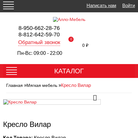
Написать нам
Войти
8-950-662-28-76
8-812-642-59-70
0
Обратный звонок
0 ₽
Пн-Вс: 09:00 - 22:00
КАТАЛОГ
»
»
Кресло Вилар
Главная
Мягкая мебель
Кресло Вилар
Код Товара:
Кресло Вилар