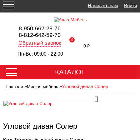
Написать нам
Войти
8-950-662-28-76
8-812-642-59-70
0
Обратный звонок
0 ₽
Пн-Вс: 09:00 - 22:00
КАТАЛОГ
»
»
Угловой диван Солер
Главная
Мягкая мебель
Угловой диван Солер
Код Товара:
Угловой диван Солер