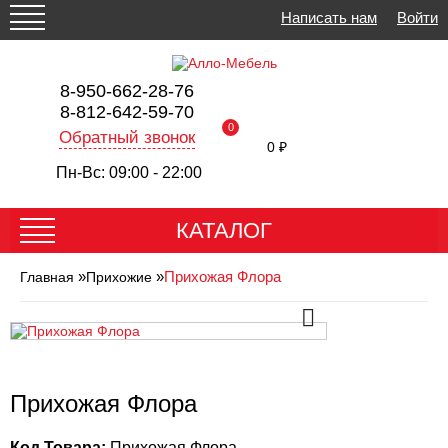
Написать нам
Войти
8-950-662-28-76
8-812-642-59-70
0
Обратный звонок
0 ₽
Пн-Вс: 09:00 - 22:00
КАТАЛОГ
»
»
Прихожая Флора
Главная
Прихожие
Прихожая Флора
Код Товара:
Прихожая Флора