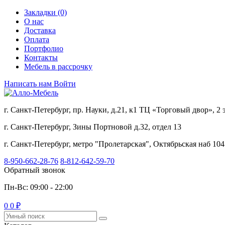
Закладки (0)
О нас
Доставка
Оплата
Портфолио
Контакты
Мебель в рассрочку
Написать нам
Войти
г. Санкт-Петербург, пр. Науки, д.21, к1 ТЦ «Торговый двор», 2
г. Санкт-Петербург, Зины Портновой д.32, отдел 13
г. Санкт-Петербург, метро "Пролетарская", Октябрьская наб 104
8-950-662-28-76
8-812-642-59-70
Обратный звонок
Пн-Вс: 09:00 - 22:00
0
0 ₽