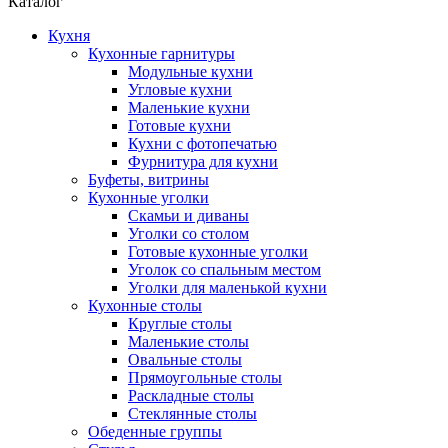
Каталог
Кухня
Кухонные гарнитуры
Модульные кухни
Угловые кухни
Маленькие кухни
Готовые кухни
Кухни с фотопечатью
Фурнитура для кухни
Буфеты, витрины
Кухонные уголки
Скамьи и диваны
Уголки со столом
Готовые кухонные уголки
Уголок со спальным местом
Уголки для маленькой кухни
Кухонные столы
Круглые столы
Маленькие столы
Овальные столы
Прямоугольные столы
Раскладные столы
Стеклянные столы
Обеденные группы