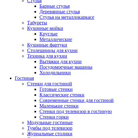
Стулья
Барные стулья
Деревянные стулья
Стулья на металлокаркасе
Табуреты
Кухонные мойки
Круглые
Металлические
Кухонные фартуки
Столешницы для кухни
Техника для кухни
Вытяжки для кухни
Посудомоечные машины
Холодильники
Гостиная
Стенки для гостиной
Готовые стенки
Классические стенки
Современные стенки для гостиной
Маленькие стенки
Стенки под телевизор в гостиную
Стенки горки
Модульные гостиные
Тумбы под телевизор
Журнальные столики