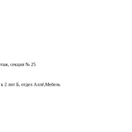
 этаж, секция № 25
 к 2 лит Б, отдел Аллё,Мебель