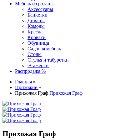
Мебель из ротанга
Аксессуары
Банкетки
Диваны
Комоды
Кресла
Кровати
Обувница
Садовая мебель
Столы
Стулья и табуретки
Этажерки
Распродажа %
Главная
»
Прихожие
»
Прихожая Граф
Прихожая Граф
Прихожая Граф