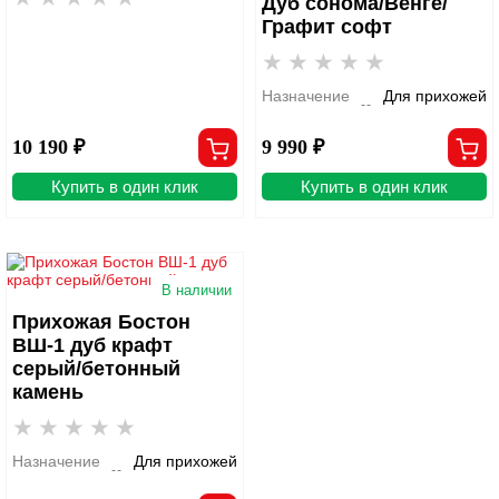
Дуб сонома/Венге/
Графит софт
Назначение
Для прихожей
10 190 ₽
9 990 ₽
Купить в один клик
Купить в один клик
В наличии
Прихожая Бостон
ВШ-1 дуб крафт
серый/бетонный
камень
Назначение
Для прихожей