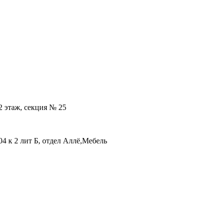
2 этаж, секция № 25
04 к 2 лит Б, отдел Аллё,Мебель