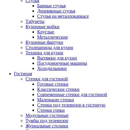
Стулья
Барные стулья
Деревянные стулья
Стулья на металлокаркасе
Табуреты
Кухонные мойки
Круглые
Металлические
Кухонные фартуки
Столешницы для кухни
Техника для кухни
Вытяжки для кухни
Посудомоечные машины
Холодильники
Гостиная
Стенки для гостиной
Готовые стенки
Классические стенки
Современные стенки для гостиной
Маленькие стенки
Стенки под телевизор в гостиную
Стенки горки
Модульные гостиные
Тумбы под телевизор
Журнальные столики