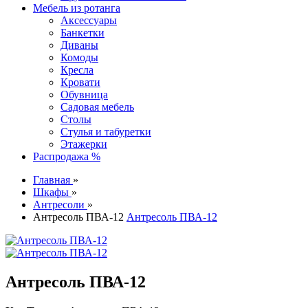
Мебель из ротанга
Аксессуары
Банкетки
Диваны
Комоды
Кресла
Кровати
Обувница
Садовая мебель
Столы
Стулья и табуретки
Этажерки
Распродажа %
Главная
»
Шкафы
»
Антресоли
»
Антресоль ПВА-12
Антресоль ПВА-12
Антресоль ПВА-12