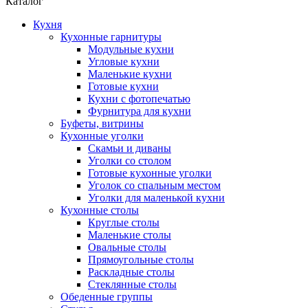
Каталог
Кухня
Кухонные гарнитуры
Модульные кухни
Угловые кухни
Маленькие кухни
Готовые кухни
Кухни с фотопечатью
Фурнитура для кухни
Буфеты, витрины
Кухонные уголки
Скамьи и диваны
Уголки со столом
Готовые кухонные уголки
Уголок со спальным местом
Уголки для маленькой кухни
Кухонные столы
Круглые столы
Маленькие столы
Овальные столы
Прямоугольные столы
Раскладные столы
Стеклянные столы
Обеденные группы