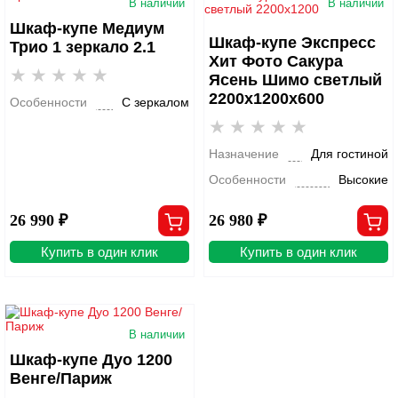
В наличии
В наличии
Шкаф-купе Медиум
Шкаф-купе Экспресс
Трио 1 зеркало 2.1
Хит Фото Сакура
Ясень Шимо светлый
2200x1200x600
Особенности
С зеркалом
Назначение
Для гостиной
Особенности
Высокие
26 990 ₽
26 980 ₽
Купить в один клик
Купить в один клик
В наличии
Шкаф-купе Дуо 1200
Венге/Париж