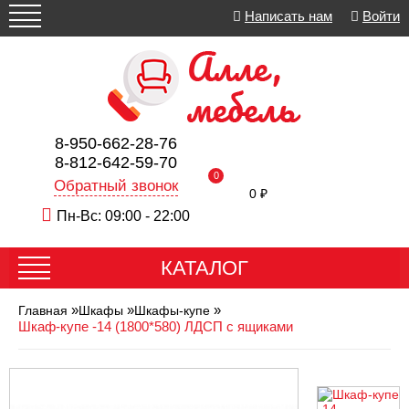
Написать нам
Войти
8-950-662-28-76
8-812-642-59-70
0
Обратный звонок
0 ₽
Пн-Вс: 09:00 - 22:00
КАТАЛОГ
»
»
»
Главная
Шкафы
Шкафы-купе
Шкаф-купе -14 (1800*580) ЛДСП с ящиками