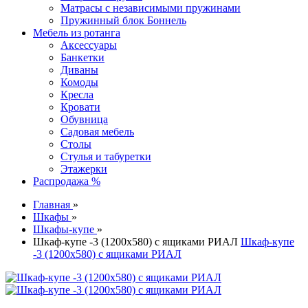
Матрасы с независимыми пружинами
Пружинный блок Боннель
Мебель из ротанга
Аксессуары
Банкетки
Диваны
Комоды
Кресла
Кровати
Обувница
Садовая мебель
Столы
Стулья и табуретки
Этажерки
Распродажа %
Главная
»
Шкафы
»
Шкафы-купе
»
Шкаф-купе -3 (1200х580) с ящиками РИАЛ
Шкаф-купе
-3 (1200х580) с ящиками РИАЛ