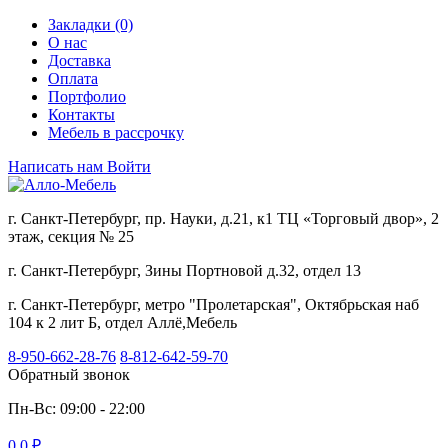
Закладки (0)
О нас
Доставка
Оплата
Портфолио
Контакты
Мебель в рассрочку
Написать нам
Войти
г. Санкт-Петербург, пр. Науки, д.21, к1 ТЦ «Торговый двор», 2
этаж, секция № 25
г. Санкт-Петербург, Зины Портновой д.32, отдел 13
г. Санкт-Петербург, метро "Пролетарская", Октябрьская наб
104 к 2 лит Б, отдел Аллё,Мебель
8-950-662-28-76
8-812-642-59-70
Обратный звонок
Пн-Вс: 09:00 - 22:00
0
0 ₽