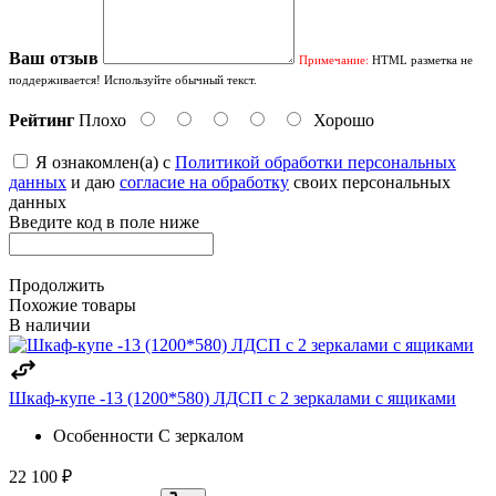
Ваш отзыв
Примечание:
HTML разметка не
поддерживается! Используйте обычный текст.
Рейтинг
Плохо
Хорошо
Я ознакомлен(а) с
Политикой обработки персональных
данных
и даю
согласие на обработку
своих персональных
данных
Введите код в поле ниже
Продолжить
Похожие товары
В наличии
Шкаф-купе -13 (1200*580) ЛДСП с 2 зеркалами с ящиками
Особенности
С зеркалом
22 100 ₽