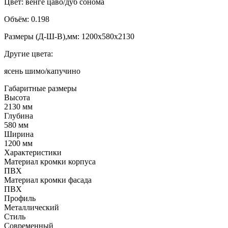
Цвет: венге цаво/дуб сонома
Объём: 0.198
Размеры (Д-Ш-В),мм: 1200x580x2130
Другие цвета:
ясень шимо/капучино
Габаритные размеры
Высота
2130 мм
Глубина
580 мм
Ширина
1200 мм
Характеристики
Материал кромки корпуса
ПВХ
Материал кромки фасада
ПВХ
Профиль
Металлический
Стиль
Современный